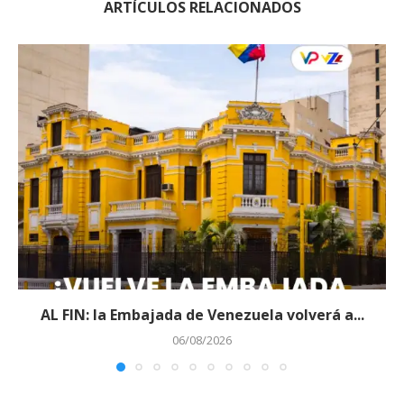
ARTÍCULOS RELACIONADOS
AL FIN: la Embajada de Venezuela volverá a...
06/08/2026