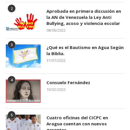
2
Aprobada en primera discusión en
la AN de Venezuela la Ley Anti
Bullying, acoso y violencia escolar
08/06/2022
3
¿Qué es el Bautismo en Agua Según
la Biblia.
31/07/2022
4
Consuelo Fernández
10/02/2022
5
Cuatro oficinas del CICPC en
Aragua cuentan con nuevos
gerentes