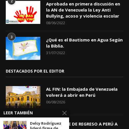
2
Aprobada en primera discusión en
la AN de Venezuela la Ley Anti
Bullying, acoso y violencia escolar
08/06/2022
3
¿Qué es el Bautismo en Agua Según
la Biblia.
31/07/2022
DESTACADOS POR EL EDITOR
AL FIN: la Embajada de Venezuela
volverá a abrir en Perú
06/08/2026
LEER TAMBIÉN
Delcy Rodríguez
KEIKO TRAE DE REGRESO A PERÚ A
lideró firma de