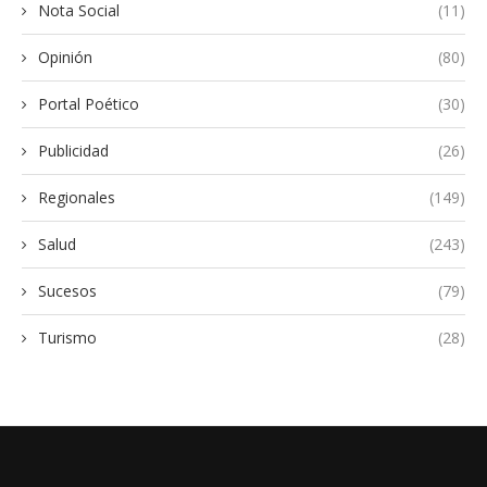
Nota Social
(11)
Opinión
(80)
Portal Poético
(30)
Publicidad
(26)
Regionales
(149)
Salud
(243)
Sucesos
(79)
Turismo
(28)