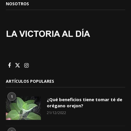
NOSOTROS
ARTÍCULOS POPULARES
1
¿Qué beneficios tiene tomar té de
orégano orejon?
21/12/2022