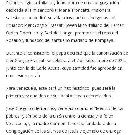
Poloni, religiosa italiana y fundadora de una congregación
dedicada a la misericordia; María Troncatti, misionera
salesiana que dedicó su vida a los pueblos indígenas del
Ecuador; Pier Giorgio Frassati, joven laico italiano del Tercer
Orden Dominico, y Bartolo Longo, promotor del rezo del
Rosario y fundador del santuario mariano de Pompeya.
Durante el consistorio, el papa decretó que la canonización de
Pier Giorgio Frassati se celebrará el 7 de septiembre de 2025,
junto con la de Carlo Acutis, cuya santidad fue aprobada en
una sesión previa
Para Venezuela, este será un hito histórico, pues será la
primera vez que dos de sus beatos sean canonizados.
José Gregorio Hernández, venerado como el “Médico de los
pobres” y símbolo de la unión entre la ciencia y la fe en
Venezuela, y la madre Carmen Rendiles, fundadora de la
Congregación de las Siervas de Jesús y ejemplo de entrega