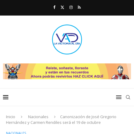
Inicio
Nacionales
Canonización de José Gregorio
Hernández y Carmen Rendiles será el 19 de octubre
NACIONALES