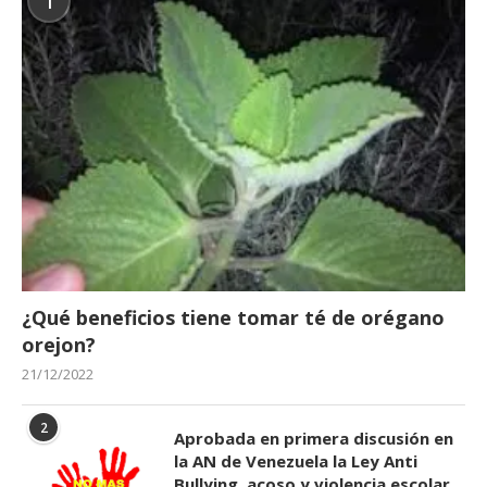
1
¿Qué beneficios tiene tomar té de orégano
orejon?
21/12/2022
2
Aprobada en primera discusión en
la AN de Venezuela la Ley Anti
Bullying, acoso y violencia escolar