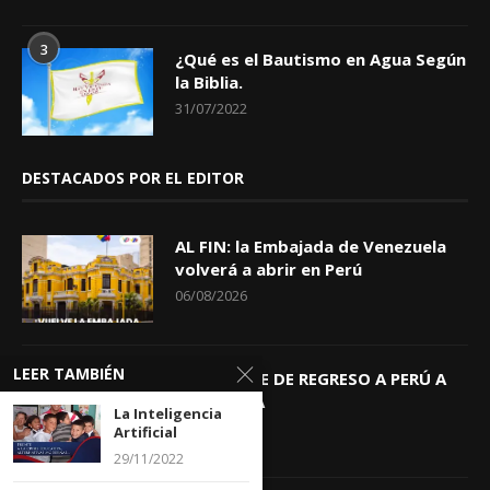
3
¿Qué es el Bautismo en Agua Según
la Biblia.
31/07/2022
DESTACADOS POR EL EDITOR
AL FIN: la Embajada de Venezuela
volverá a abrir en Perú
06/08/2026
LEER TAMBIÉN
KEIKO TRAE DE REGRESO A PERÚ A
GIOVANNA
La Inteligencia
04/08/2026
Artificial
29/11/2022