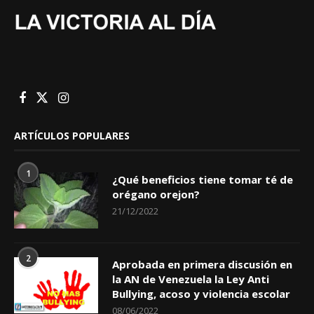
ARTÍCULOS POPULARES
1
¿Qué beneficios tiene tomar té de
orégano orejon?
21/12/2022
2
Aprobada en primera discusión en
la AN de Venezuela la Ley Anti
Bullying, acoso y violencia escolar
08/06/2022