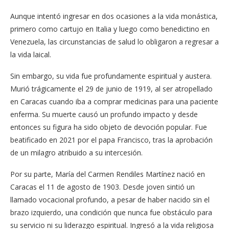
Aunque intentó ingresar en dos ocasiones a la vida monástica,
primero como cartujo en Italia y luego como benedictino en
Venezuela, las circunstancias de salud lo obligaron a regresar a
la vida laical.
Sin embargo, su vida fue profundamente espiritual y austera.
Murió trágicamente el 29 de junio de 1919, al ser atropellado
en Caracas cuando iba a comprar medicinas para una paciente
enferma. Su muerte causó un profundo impacto y desde
entonces su figura ha sido objeto de devoción popular. Fue
beatificado en 2021 por el papa Francisco, tras la aprobación
de un milagro atribuido a su intercesión.
Por su parte, María del Carmen Rendiles Martínez nació en
Caracas el 11 de agosto de 1903. Desde joven sintió un
llamado vocacional profundo, a pesar de haber nacido sin el
brazo izquierdo, una condición que nunca fue obstáculo para
su servicio ni su liderazgo espiritual. Ingresó a la vida religiosa