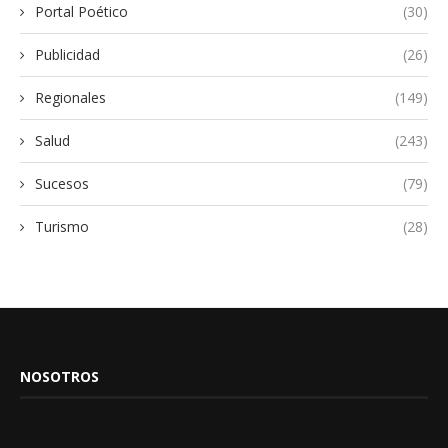
Portal Poético
(30)
Publicidad
(26)
Regionales
(149)
Salud
(243)
Sucesos
(79)
Turismo
(28)
NOSOTROS