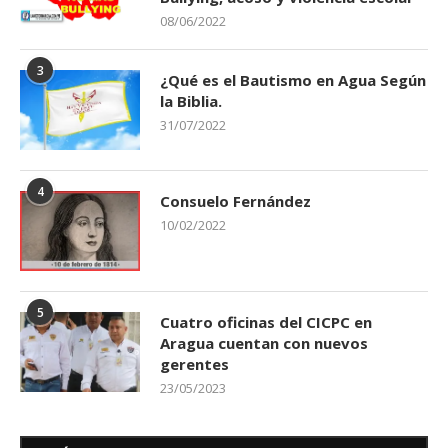
08/06/2022
3
¿Qué es el Bautismo en Agua Según
la Biblia.
31/07/2022
4
Consuelo Fernández
10/02/2022
5
Cuatro oficinas del CICPC en
Aragua cuentan con nuevos
gerentes
23/05/2023