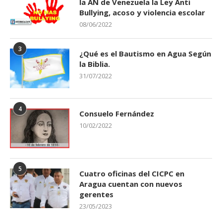
la AN de Venezuela la Ley Anti
Bullying, acoso y violencia escolar
08/06/2022
3
¿Qué es el Bautismo en Agua Según
la Biblia.
31/07/2022
4
Consuelo Fernández
10/02/2022
5
Cuatro oficinas del CICPC en
Aragua cuentan con nuevos
gerentes
23/05/2023