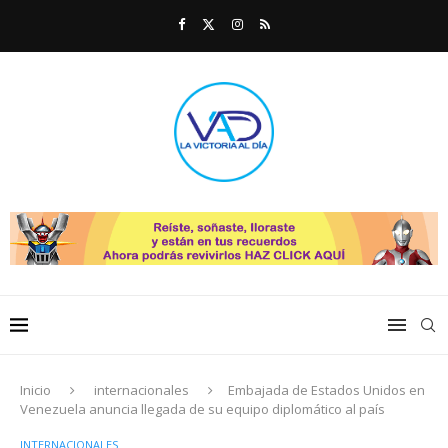
Inicio
internacionales
Embajada de Estados Unidos en
Venezuela anuncia llegada de su equipo diplomático al país
INTERNACIONALES