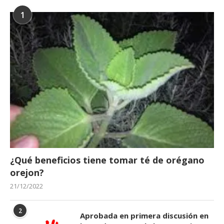
1
¿Qué beneficios tiene tomar té de orégano
orejon?
21/12/2022
2
Aprobada en primera discusión en