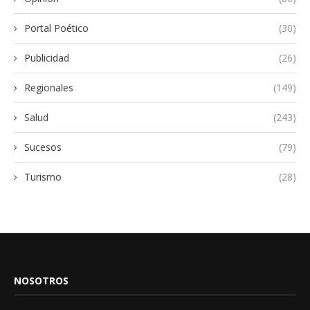
Portal Poético
(30)
Publicidad
(26)
Regionales
(149)
Salud
(243)
Sucesos
(79)
Turismo
(28)
NOSOTROS