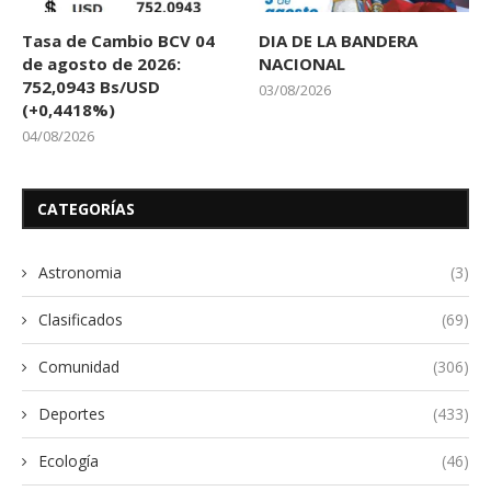
Tasa de Cambio BCV 04
DIA DE LA BANDERA
de agosto de 2026:
NACIONAL
752,0943 Bs/USD
03/08/2026
(+0,4418%)
04/08/2026
CATEGORÍAS
Astronomia
(3)
Clasificados
(69)
Comunidad
(306)
Deportes
(433)
Ecología
(46)