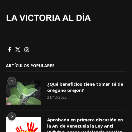
ARTÍCULOS POPULARES
1
¿Qué beneficios tiene tomar té de
orégano orejon?
21/12/2022
2
Aprobada en primera discusión en
la AN de Venezuela la Ley Anti
Bullying, acoso y violencia escolar