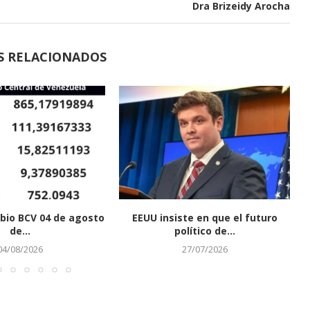
Dra Brizeidy Arocha
S RELACIONADOS
bio BCV 04 de agosto
EEUU insiste en que el futuro
de...
político de...
04/08/2026
27/07/2026