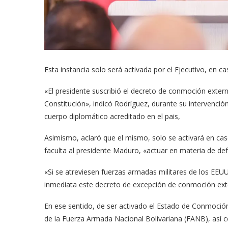
Esta instancia solo será activada por el Ejecutivo, en 
«El presidente suscribió el decreto de conmoción exter
Constitución», indicó Rodríguez, durante su intervención
cuerpo diplomático acreditado en el pais,
Asimismo, aclaró que el mismo, solo se activará en ca
faculta al presidente Maduro, «actuar en materia de de
«Si se atreviesen fuerzas armadas militares de los EEUU
inmediata este decreto de excepción de conmoción ext
En ese sentido, de ser activado el Estado de Conmoción
de la Fuerza Armada Nacional Bolivariana (FANB), así 