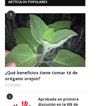
ARTÍCULOS POPULARES
1
¿Qué beneficios tiene tomar té de
orégano orejon?
21/12/2022
2
Aprobada en primera
discusión en la AN de