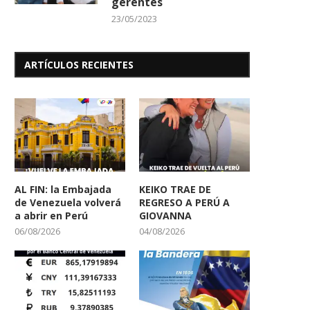
gerentes
23/05/2023
ARTÍCULOS RECIENTES
AL FIN: la Embajada
KEIKO TRAE DE
de Venezuela volverá
REGRESO A PERÚ A
a abrir en Perú
GIOVANNA
06/08/2026
04/08/2026