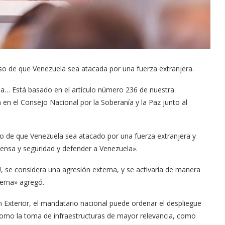
caso de que Venezuela sea atacada por una fuerza extranjera.
na… Está basado en el artículo número 236 de nuestra
 en el Consejo Nacional por la Soberanía y la Paz junto al
so de que Venezuela sea atacado por una fuerza extranjera y
fensa y seguridad y defender a Venezuela».
, se considera una agresión externa, y se activaría de manera
erna» agregó.
 Exterior, el mandatario nacional puede ordenar el despliegue
como la toma de infraestructuras de mayor relevancia, como