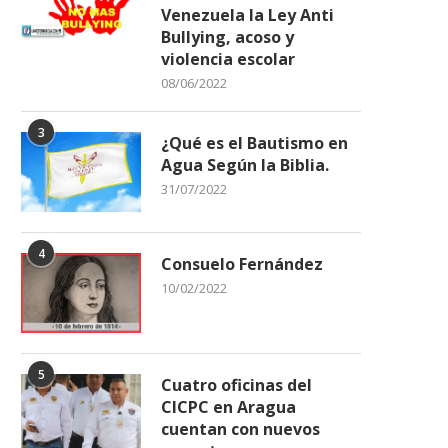
Venezuela la Ley Anti
Bullying, acoso y
violencia escolar
08/06/2022
3
¿Qué es el Bautismo en
Agua Según la Biblia.
31/07/2022
4
Consuelo Fernández
10/02/2022
5
Cuatro oficinas del
CICPC en Aragua
cuentan con nuevos