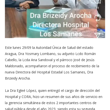
Este lunes 29/09 la Autoridad Única de Salud del estado
Aragua, Dra Yosmary Lombano, su adjunto Lcdo Román
Cabello, la Lcda Ana Sandoval y el párroco José de Jesús
Maldonado, acompañaron el proceso de recibimiento de la
nueva Directora del Hospital Estadal Los Samanes, Dra
Brizeidy Arocha.
La Dra Egleé López, quien entregó el cargo de dirección del
Hospital y CORA, hizo un resumen de sus años de servicio en
la gerencia simultánea de estos 2 importantes centros de
salud pública desde el año 2023, siendo esta su segunda