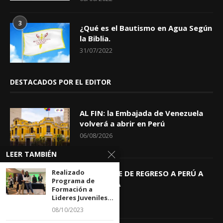
3
¿Qué es el Bautismo en Agua Según
la Biblia.
31/07/2022
DESTACADOS POR EL EDITOR
AL FIN: la Embajada de Venezuela
volverá a abrir en Perú
06/08/2026
LEER TAMBIÉN
Realizado
KEIKO TRAE DE REGRESO A PERÚ A
Programa de
GIOVANNA
Formación a
04/08/2026
Lideres Juveniles...
08/10/2023