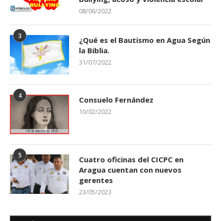
08/06/2022
3
¿Qué es el Bautismo en Agua Según
la Biblia.
31/07/2022
4
Consuelo Fernández
10/02/2022
5
Cuatro oficinas del CICPC en
Aragua cuentan con nuevos
gerentes
23/05/2023