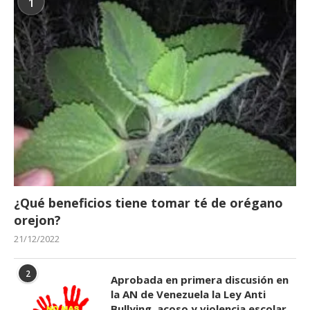
1
¿Qué beneficios tiene tomar té de orégano
orejon?
21/12/2022
2
Aprobada en primera discusión en
la AN de Venezuela la Ley Anti
Bullying, acoso y violencia escolar