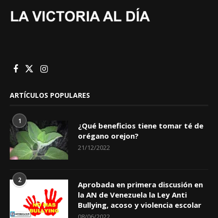
ARTÍCULOS POPULARES
1
¿Qué beneficios tiene tomar té de
orégano orejon?
21/12/2022
2
Aprobada en primera discusión en
la AN de Venezuela la Ley Anti
Bullying, acoso y violencia escolar
08/06/2022