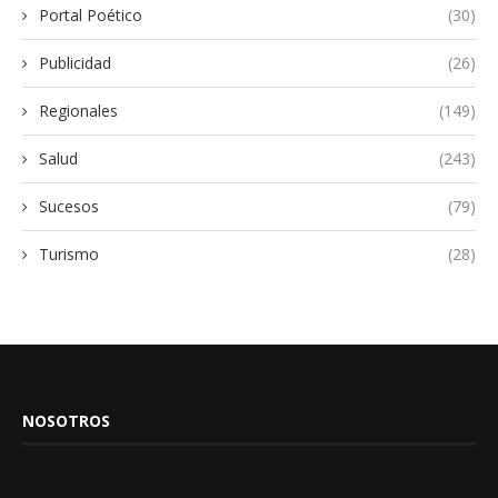
Portal Poético
(30)
Publicidad
(26)
Regionales
(149)
Salud
(243)
Sucesos
(79)
Turismo
(28)
NOSOTROS