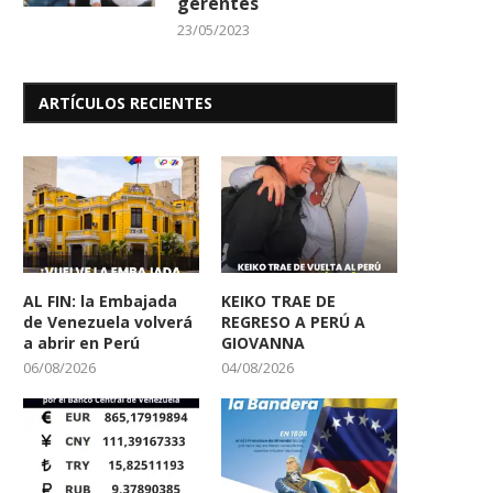
gerentes
23/05/2023
ARTÍCULOS RECIENTES
AL FIN: la Embajada
KEIKO TRAE DE
de Venezuela volverá
REGRESO A PERÚ A
a abrir en Perú
GIOVANNA
06/08/2026
04/08/2026