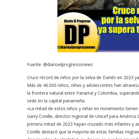
Fuente: @diarioelprogresosnews
Cruce récord de niños por la selva de Darién en 2023 ya
Más de 40.000 niños, niñas y adolescentes han atravesa
la frontera natural entre Panamá y Colombia, superando 
sede en la capital panameña.
«La mitad de estos niños y niñas en movimiento tienen 
Garry Conille, director regional de Unicef para América 
primera mitad de 2023 hayan cruzado más infantes y a
Conille destacó que la mayoría de estas familias migran