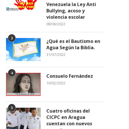
Venezuela la Ley Anti
Bullying, acoso y
violencia escolar
08/06/2022
3
¿Qué es el Bautismo en
Agua Según la Biblia.
31/07/2022
4
Consuelo Fernández
10/02/2022
5
Cuatro oficinas del
CICPC en Aragua
cuentan con nuevos