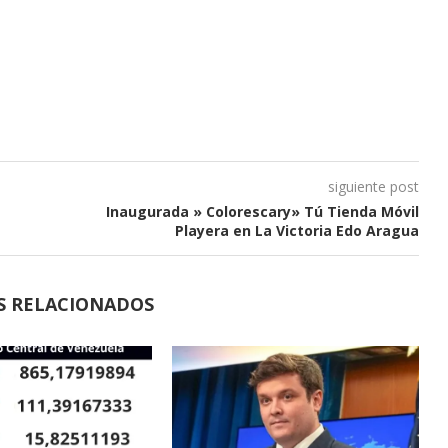
siguiente post
Inaugurada » Colorescary» Tú Tienda Móvil
Playera en La Victoria Edo Aragua
S RELACIONADOS