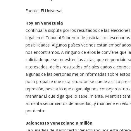
Fuente: El Universal
Hoy en Venezuela
Continúa la disputa por los resultados de las elecciones
legal en el Tribunal Supremo de Justicia. Los escenario
posibilidades. Algunos países vecinos están empeñados 
nos encontramos. A ninguno de ellos le conviene que la
solicitado que se muestren las actas, que en principio
interesados, de los resultados oficiales dados a conoc
algunas de las personas mejor informadas sobre estos 
poco probable que esta situación se quede así. La presi
represión, pese a lo que digan algunos consejeros, no 
mañana? El que diga que lo sabe, miente. Mientras tan
alimenta sentimientos de ansiedad, y mantiene en vilo su
por dentro.
Baloncesto venezolano a millón
La Superliga de Baloncesto Venezolano nos está ofreci