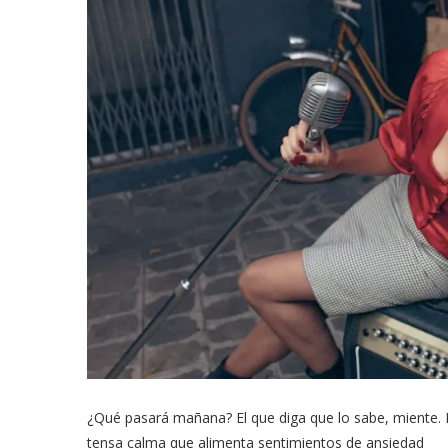
¿Qué pasará mañana? El que diga que lo sabe, miente. 
tensa calma que alimenta sentimientos de ansiedad