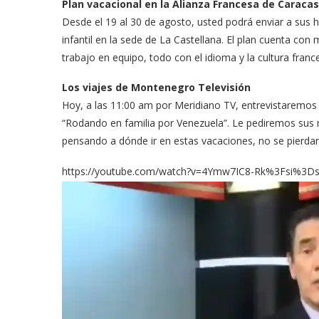
Plan vacacional en la Alianza Francesa de Caracas
Desde el 19 al 30 de agosto, usted podrá enviar a sus 
infantil en la sede de La Castellana. El plan cuenta con 
trabajo en equipo, todo con el idioma y la cultura fr
Los viajes de Montenegro Televisión
Hoy, a las 11:00 am por Meridiano TV, entrevistaremos
“Rodando en familia por Venezuela”. Le pediremos sus me
pensando a dónde ir en estas vacaciones, no se pierda
https://youtube.com/watch?v=4Ymw7IC8-Rk%3Fsi%3