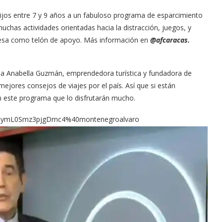
hijos entre 7 y 9 años a un fabuloso programa de esparcimiento
muchas actividades orientadas hacia la distracción, juegos, y
ancesa como telón de apoyo. Más información en
@afcaracas.
 a Anabella Guzmán, emprendedora turística y fundadora de
jores consejos de viajes por el país. Así que si están
n este programa que lo disfrutarán mucho.
DsymL0Smz3pjgDmc4%40montenegroalvaro