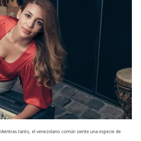
Mientras tanto, el venezolano común siente una especie de