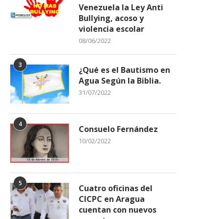
Venezuela la Ley Anti
Bullying, acoso y
violencia escolar
08/06/2022
3
¿Qué es el Bautismo en
Agua Según la Biblia.
31/07/2022
4
Consuelo Fernández
10/02/2022
5
Cuatro oficinas del
CICPC en Aragua
cuentan con nuevos