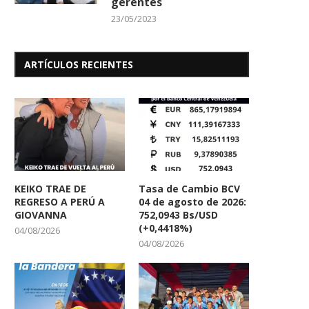
gerentes
23/05/2023
ARTÍCULOS RECIENTES
KEIKO TRAE DE
Tasa de Cambio BCV
REGRESO A PERÚ A
04 de agosto de 2026:
GIOVANNA
752,0943 Bs/USD
(+0,4418%)
04/08/2026
04/08/2026