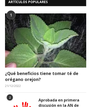
ARTÍCULOS POPULARES
1
¿Qué beneficios tiene tomar té de
orégano orejon?
21/12/2022
2
Aprobada en primera
discusión en la AN de