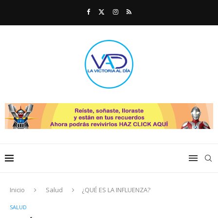
Inicio
Salud
¿QUÉ ES LA INFLUENZA?
SALUD