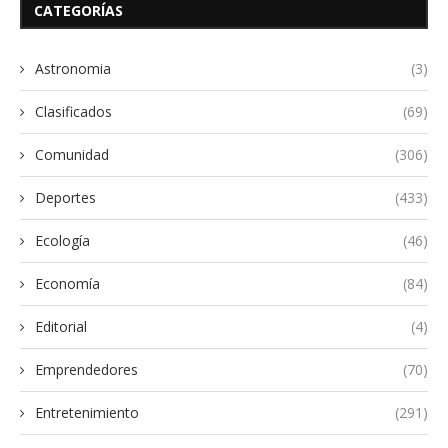
CATEGORÍAS
Astronomia
(3)
Clasificados
(69)
Comunidad
(306)
Deportes
(433)
Ecología
(46)
Economía
(84)
Editorial
(4)
Emprendedores
(70)
Entretenimiento
(291)