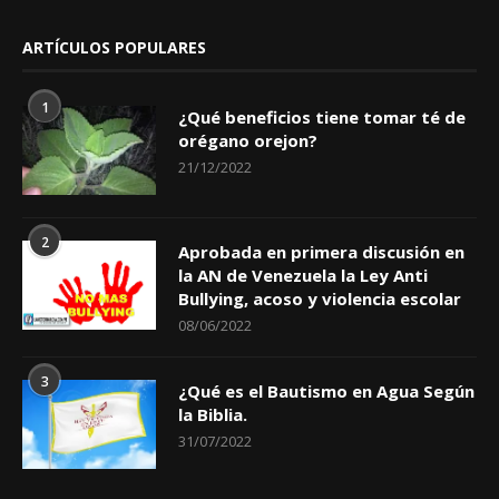
ARTÍCULOS POPULARES
1
¿Qué beneficios tiene tomar té de
orégano orejon?
21/12/2022
2
Aprobada en primera discusión en
la AN de Venezuela la Ley Anti
Bullying, acoso y violencia escolar
08/06/2022
3
¿Qué es el Bautismo en Agua Según
la Biblia.
31/07/2022