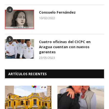
4
Consuelo Fernández
10/02/2022
5
Cuatro oficinas del CICPC en
Aragua cuentan con nuevos
gerentes
23/05/2023
ARTÍCULOS RECIENTES