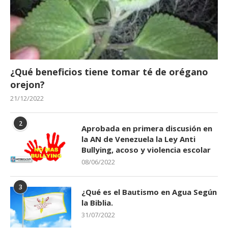
¿Qué beneficios tiene tomar té de orégano
orejon?
21/12/2022
2
Aprobada en primera discusión en
la AN de Venezuela la Ley Anti
Bullying, acoso y violencia escolar
08/06/2022
3
¿Qué es el Bautismo en Agua Según
la Biblia.
31/07/2022