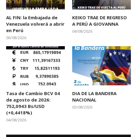
AL FIN: la Embajada de
KEIKO TRAE DE REGRESO
Venezuela volverá a abrir
A PERÚ A GIOVANNA
en Perú
04/08/2026
06/08/2026
Tasa de Cambio BCV 04
DIA DE LA BANDERA
de agosto de 2026:
NACIONAL
752,0943 Bs/USD
03/08/2026
(+0,4418%)
04/08/2026