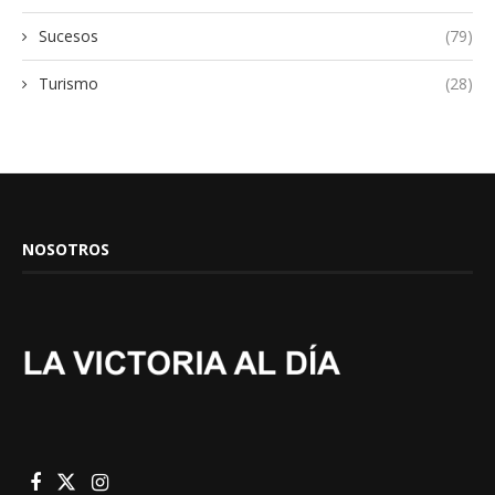
Sucesos
(79)
Turismo
(28)
NOSOTROS