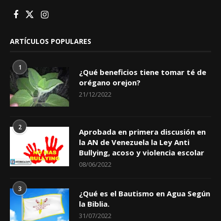
ARTÍCULOS POPULARES
1
¿Qué beneficios tiene tomar té de
orégano orejon?
21/12/2022
2
Aprobada en primera discusión en
la AN de Venezuela la Ley Anti
Bullying, acoso y violencia escolar
08/06/2022
3
¿Qué es el Bautismo en Agua Según
la Biblia.
31/07/2022