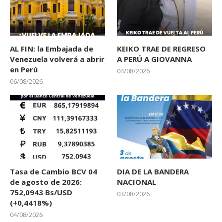
AL FIN: la Embajada de
KEIKO TRAE DE REGRESO
Venezuela volverá a abrir
A PERÚ A GIOVANNA
en Perú
04/08/2026
06/08/2026
Tasa de Cambio BCV 04
DIA DE LA BANDERA
de agosto de 2026:
NACIONAL
752,0943 Bs/USD
03/08/2026
(+0,4418%)
04/08/2026