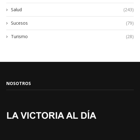
Salud
(243)
Sucesos
(79)
Turismo
(28)
NOSOTROS