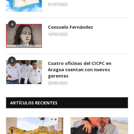
31/07/2022
4
Consuelo Fernández
10/02/2022
5
Cuatro oficinas del CICPC en
Aragua cuentan con nuevos
gerentes
23/05/2023
ARTÍCULOS RECIENTES