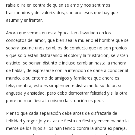
rabia o ira en contra de quien se amo y nos sentimos
traicionados y desvalorizados, son procesos que hay que
asumir y enfrentar.
Ahora que vemos en esta época tan disvariada en los
conceptos del amor, que bien sea la mujer o el hombre que se
separa asume unos cambios de conducta que no son propios
y que
solo están disfrazando el dolor y la frustración, se visten
distinto, se peinan distinto e incluso cambian hasta la manera
de hablar, de expresarse con la intención de darle a conocer al
mundo, a su entorno de amigos y familiares que ahora es
feliz, mentira, esta es simplemente disfrazando su dolor, su
angustia y ansiedad, pero debo demostrar felicidad y si la otra
parte no manifiesta lo mismo la situación es peor.
Pienso que cada separación debe antes de disfrazarla de
felicidad y regocijo y estar de fiesta en fiesta y envenenando la
mente de los hijos si los han tenido contra la ahora ex pareja,