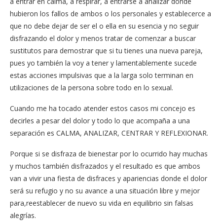
a entrar en calma, a respirar, a entrarse a analizar donde
hubieron los fallos de ambos o los personales y establecerce a
que no debe dejar de ser el o ella en su esencia y no seguir
disfrazando el dolor y menos tratar de comenzar a buscar
sustitutos para demostrar que si tu tienes una nueva pareja,
pues yo también la voy a tener y lamentablemente sucede
estas acciones impulsivas que a la larga solo terminan en
utilizaciones de la persona sobre todo en lo sexual.
Cuando me ha tocado atender estos casos mi concejo es
decirles a pesar del dolor y todo lo que acompaña a una
separación es CALMA, ANALIZAR, CENTRAR Y REFLEXIONAR.
Porque si se disfraza de bienestar por lo ocurrido hay muchas
y muchos también disfrazados y el resultado es que ambos
van a vivir una fiesta de disfraces y apariencias donde el dolor
será su refugio y no su avance a una situación libre y mejor
para,reestablecer de nuevo su vida en equilibrio sin falsas
alegrías.