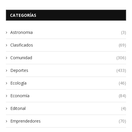
CATEGORÍAS
Astronomia
(3)
Clasificados
(69)
Comunidad
(306)
Deportes
(433)
Ecología
(46)
Economía
(84)
Editorial
(4)
Emprendedores
(70)