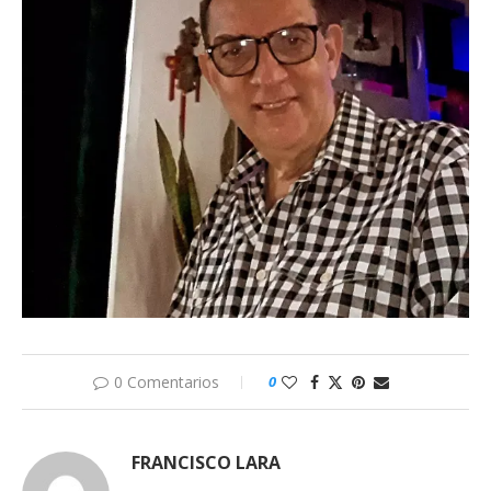
0 Comentarios
0
FRANCISCO LARA