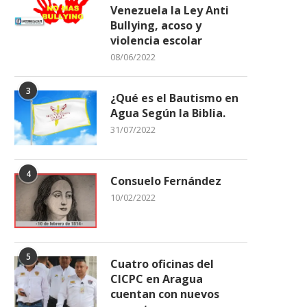
Venezuela la Ley Anti
Bullying, acoso y
violencia escolar
08/06/2022
3
¿Qué es el Bautismo en
Agua Según la Biblia.
31/07/2022
4
Consuelo Fernández
10/02/2022
5
Cuatro oficinas del
CICPC en Aragua
cuentan con nuevos