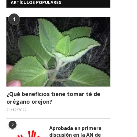
ARTÍCULOS POPULARES
1
¿Qué beneficios tiene tomar té de
orégano orejon?
21/12/2022
2
Aprobada en primera
discusión en la AN de