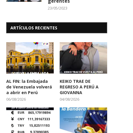
gerentes
23/05/2023
ARTÍCULOS RECIENTES
AL FIN: la Embajada
KEIKO TRAE DE
de Venezuela volverá
REGRESO A PERÚ A
a abrir en Perú
GIOVANNA
06/08/2026
04/08/2026