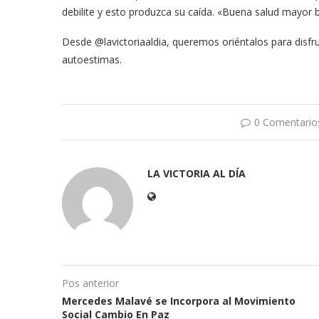
debilite y esto produzca su caída. «Buena salud mayor b
Desde @lavictoriaaldia, queremos oriéntalos para disfru
autoestimas.
0 Comentario
LA VICTORIA AL DÍA
Pos anterior
Mercedes Malavé se Incorpora al Movimiento
Social Cambio En Paz