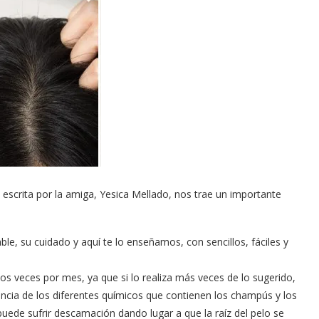
, escrita por la amiga, Yesica Mellado, nos trae un importante
ble, su cuidado y aquí te lo enseñamos, con sencillos, fáciles y
s veces por mes, ya que si lo realiza más veces de lo sugerido,
encia de los diferentes químicos que contienen los champús y los
puede sufrir descamación dando lugar a que la raíz del pelo se