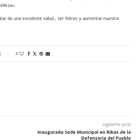
elleza».
tar de una excelente salud , ser felices y aumentar nuestra
s
0
siguiente post
Inaugurada Sede Municipal en Ribas de la
Defensoría del Pueblo