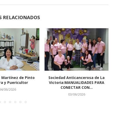
S RELACIONADOS
 Martínez de Pinto
Sociedad Anticancerosa de La
ra y Puericultor
Victoria:MANUALIDADES PARA
CONECTAR CON...
04/06/2026
03/06/2026