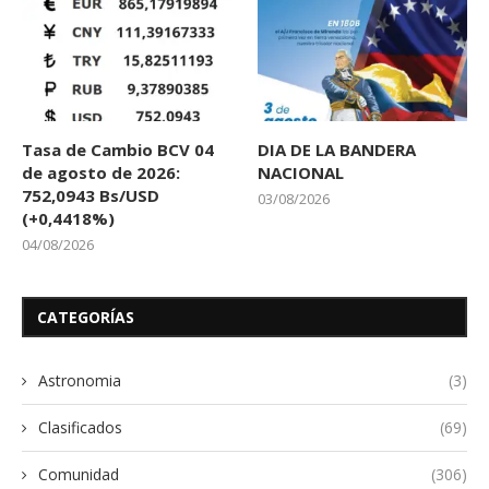
Tasa de Cambio BCV 04
DIA DE LA BANDERA
de agosto de 2026:
NACIONAL
752,0943 Bs/USD
03/08/2026
(+0,4418%)
04/08/2026
CATEGORÍAS
Astronomia
(3)
Clasificados
(69)
Comunidad
(306)