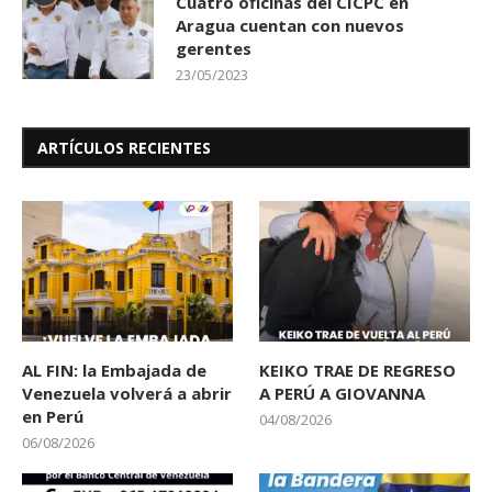
Cuatro oficinas del CICPC en
Aragua cuentan con nuevos
gerentes
23/05/2023
ARTÍCULOS RECIENTES
AL FIN: la Embajada de
KEIKO TRAE DE REGRESO
Venezuela volverá a abrir
A PERÚ A GIOVANNA
en Perú
04/08/2026
06/08/2026