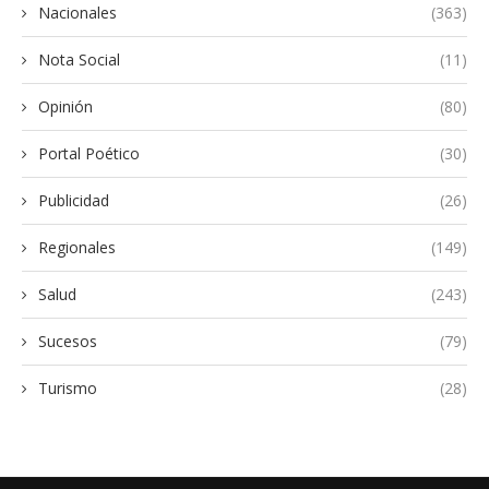
Nacionales
(363)
Nota Social
(11)
Opinión
(80)
Portal Poético
(30)
Publicidad
(26)
Regionales
(149)
Salud
(243)
Sucesos
(79)
Turismo
(28)