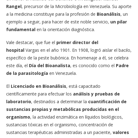
Rangel
, precursor de la Microbiología en Venezuela. Su aporte
a la medicina constituye para la profesión de
Bioanálisis
, un
ejemplo a seguir, para hacer de este noble servicio,
un pilar
fundamental
en la orientación diagnóstica.
Vale destacar, que fue el
primer director del
hospital
Vargas en el año 1901. En 1908, logró aislar el bacilo,
específico de la peste bubónica. En homenaje a él, se celebra
este día, el
Día del Bioanalista
, es conocido como el
Padre
de la parasitología
en Venezuela.
El
Licenciado en Bioanálisis
, está capacitado
científicamente para efectuar los
análisis y pruebas de
laboratorio
, destinados a determinar la
cuantificación de
sustancias propias y metabólicas producidas en el
organismo
, la actividad enzimática en líquidos biológicos,
sustancias tóxicas en el organismo, concentración de
sustancias terapéuticas administradas a un paciente,
valores