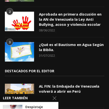
2
Aprobada en primera discusión en
la AN de Venezuela la Ley Anti
Bullying, acoso y violencia escolar
08/06/2022
3
¿Qué es el Bautismo en Agua Según
la Biblia.
31/07/2022
DESTACADOS POR EL EDITOR
AL FIN: la Embajada de Venezuela
volverá a abrir en Perú
06/08/2026
LEER TAMBIÉN
Despistaje