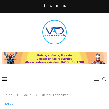
Inicio
Salud
Día del Bioanalista
SALUD