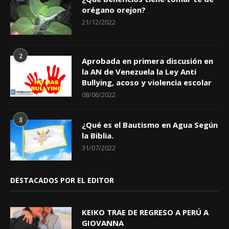
orégano orejon?
21/12/2022
2
Aprobada en primera discusión en
la AN de Venezuela la Ley Anti
Bullying, acoso y violencia escolar
08/06/2022
3
¿Qué es el Bautismo en Agua Según
la Biblia.
31/07/2022
DESTACADOS POR EL EDITOR
KEIKO TRAE DE REGRESO A PERÚ A
GIOVANNA