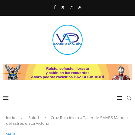
Inicio
Salud
Cruz Roja invita a Taller de SMAPS Manejo
del Estrés en La Victoria
SALUD