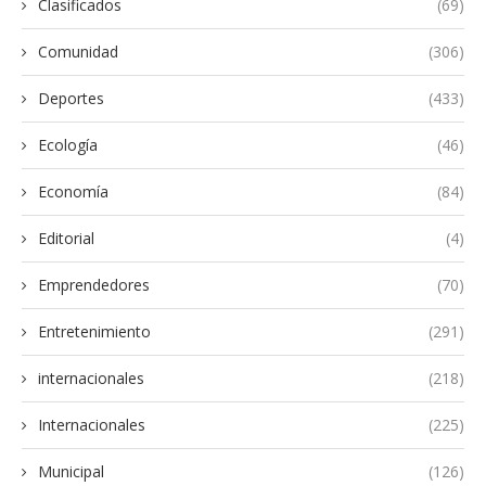
Clasificados
(69)
Comunidad
(306)
Deportes
(433)
Ecología
(46)
Economía
(84)
Editorial
(4)
Emprendedores
(70)
Entretenimiento
(291)
internacionales
(218)
Internacionales
(225)
Municipal
(126)