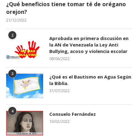
¿Qué beneficios tiene tomar té de orégano
orejon?
21/12/2022
2
Aprobada en primera discusión en
la AN de Venezuela la Ley Anti
Bullying, acoso y violencia escolar
08/06/2022
3
¿Qué es el Bautismo en Agua Según
la Biblia.
31/07/2022
4
Consuelo Fernández
10/02/2022