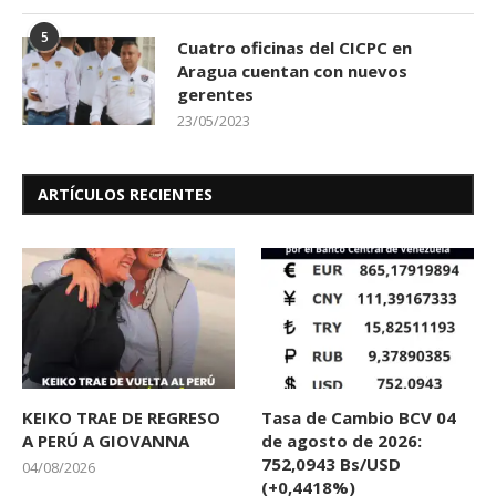
5
Cuatro oficinas del CICPC en
Aragua cuentan con nuevos
gerentes
23/05/2023
ARTÍCULOS RECIENTES
KEIKO TRAE DE REGRESO
Tasa de Cambio BCV 04
A PERÚ A GIOVANNA
de agosto de 2026:
752,0943 Bs/USD
04/08/2026
(+0,4418%)