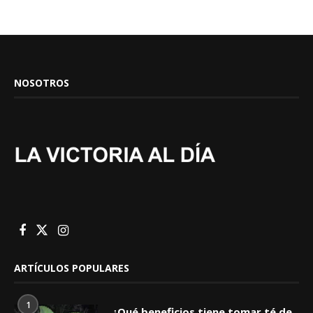
NOSOTROS
ARTÍCULOS POPULARES
1
¿Qué beneficios tiene tomar té de