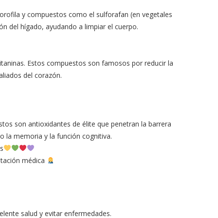
clorofila y compuestos como el sulforafan (en vegetales
ión del hígado, ayudando a limpiar el cuerpo.
gitaninas. Estos compuestos son famosos por reducir la
 aliados del corazón.
tos son antioxidantes de élite que penetran la barrera
 la memoria y la función cognitiva.
es
entación médica
elente salud y evitar enfermedades.