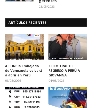
gerentes
23/05/2023
ARTÍCULOS RECIENTES
AL FIN: la Embajada
KEIKO TRAE DE
de Venezuela volverá
REGRESO A PERÚ A
a abrir en Perú
GIOVANNA
06/08/2026
04/08/2026