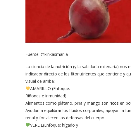
Fuente: @kinkasmania
La ciencia de la nutrición (y la sabiduría milenaria) nos
indicador directo de los fitonutrientes que contiene y 
visual de arriba:
AMARILLO (Enfoque:
Riñones e inmunidad)
Alimentos como plátano, piña y mango son ricos en pot
Ayudan a equilibrar los fluidos corporales, apoyan la fu
renal y fortalecen las defensas del cuerpo.
VERDE(Enfoque: hígado y