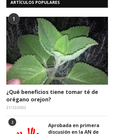
ARTÍCULOS POPULARES
1
¿Qué beneficios tiene tomar té de
orégano orejon?
21/12/2022
2
Aprobada en primera
discusión en la AN de