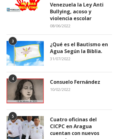
Venezuela la Ley Anti
Bullying, acoso y
violencia escolar
08/06/2022
3
¿Qué es el Bautismo en
Agua Según la Biblia.
31/07/2022
4
Consuelo Fernández
10/02/2022
5
Cuatro oficinas del
CICPC en Aragua
cuentan con nuevos