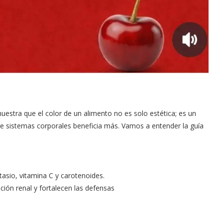
 muestra que el color de un alimento no es solo estética; es un
que sistemas corporales beneficia más. Vamos a entender la guía
asio, vitamina C y carotenoides.
nción renal y fortalecen las defensas