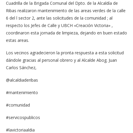
Cuadrilla de la Brigada Comunal del Dpto. de la Alcaldía de
Ribas realizaron mantenimiento de las areas verdes de la calle
6 del l sector 2, ante las solicitudes de la comunidad ; al
respecto los Jefes de Calle y UBCH «Creación Victoria» ,
coordinaron esta jornada de limpieza, dejando en buen estado
estas areas.
Los vecinos agradecieron la pronta respuesta a esta solicitud
dándole gracias al personal obrero y al Alcalde Abog. Juan
Carlos Sánchez,
@alcaldiaderibas
#mantenimiento
#comunidad
#servicospublicos
#lavictoriaaldia