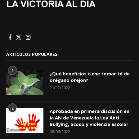
ARTÍCULOS POPULARES
1
¿Qué beneficios tiene tomar té de
orégano orejon?
21/12/2022
2
Aprobada en primera discusión en
la AN de Venezuela la Ley Anti
Bullying, acoso y violencia escolar
08/06/2022