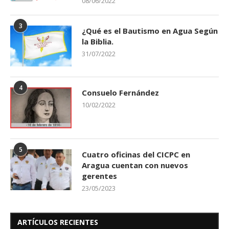
08/06/2022
3
¿Qué es el Bautismo en Agua Según
la Biblia.
31/07/2022
4
Consuelo Fernández
10/02/2022
5
Cuatro oficinas del CICPC en
Aragua cuentan con nuevos
gerentes
23/05/2023
ARTÍCULOS RECIENTES