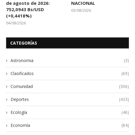
de agosto de 2026:
NACIONAL
752,0943 Bs/USD
03/08/2026
(+0,4418%)
04/08/2026
CATEGORÍAS
Astronomia
(3)
Clasificados
(69)
Comunidad
(306)
Deportes
(433)
Ecología
(46)
Economía
(84)