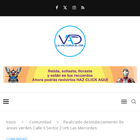
Inicio
Comunidad
Realizado desmalezamiento de
areas verdes Calle 6 Sector 2 Urb Las Mercedes
COMUNIDAD