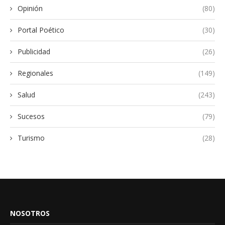
Opinión
(80)
Portal Poético
(30)
Publicidad
(26)
Regionales
(149)
Salud
(243)
Sucesos
(79)
Turismo
(28)
NOSOTROS