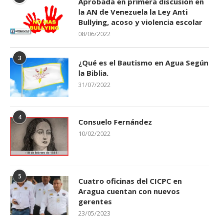
Aprobada en primera discusión en
la AN de Venezuela la Ley Anti
Bullying, acoso y violencia escolar
08/06/2022
3
¿Qué es el Bautismo en Agua Según
la Biblia.
31/07/2022
4
Consuelo Fernández
10/02/2022
5
Cuatro oficinas del CICPC en
Aragua cuentan con nuevos
gerentes
23/05/2023