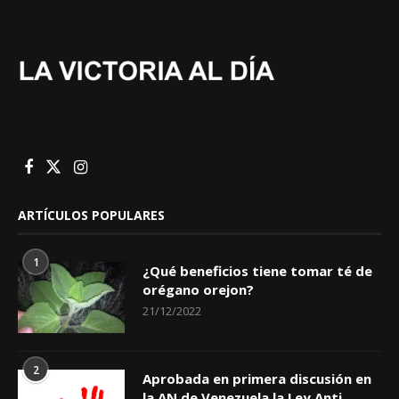
ARTÍCULOS POPULARES
1
¿Qué beneficios tiene tomar té de
orégano orejon?
21/12/2022
2
Aprobada en primera discusión en
la AN de Venezuela la Ley Anti