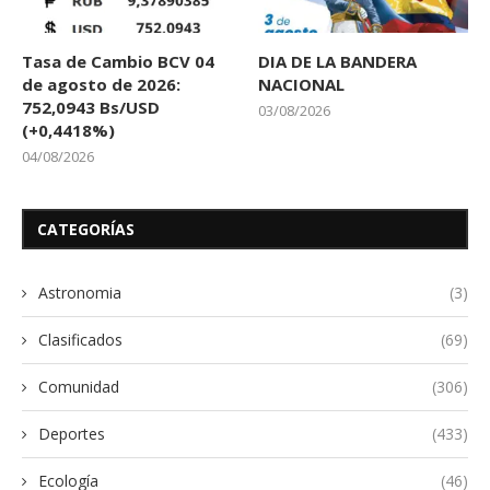
Tasa de Cambio BCV 04
DIA DE LA BANDERA
de agosto de 2026:
NACIONAL
752,0943 Bs/USD
03/08/2026
(+0,4418%)
04/08/2026
CATEGORÍAS
Astronomia
(3)
Clasificados
(69)
Comunidad
(306)
Deportes
(433)
Ecología
(46)