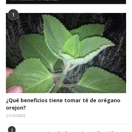
1
¿Qué beneficios tiene tomar té de orégano
orejon?
21/12/2022
2