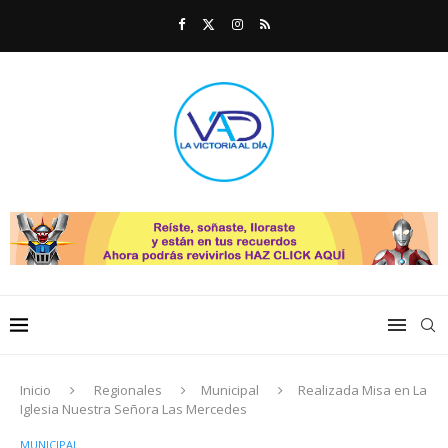
Inicio
Regionales
Municipal
Realizada Misa en La
Iglesia Nuestra Señora Las Mercedes
MUNICIPAL