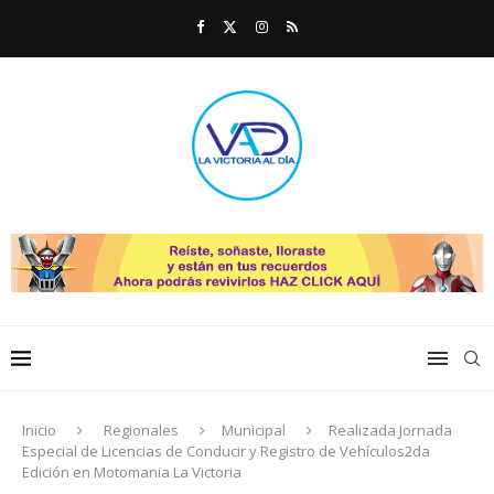
Inicio
Regionales
Municipal
Realizada Jornada
Especial de Licencias de Conducir y Registro de Vehículos2da
Edición en Motomania La Victoria