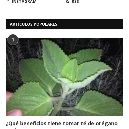
INSTAGRAM
RSS
ARTÍCULOS POPULARES
1
¿Qué beneficios tiene tomar té de orégano