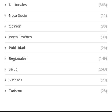
Nacionales
(363)
Nota Social
(11)
Opinión
(80)
Portal Poético
(30)
Publicidad
(26)
Regionales
(149)
Salud
(243)
Sucesos
(79)
Turismo
(28)