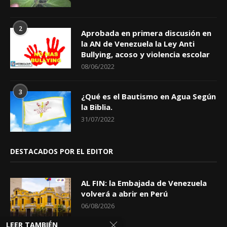
2
Aprobada en primera discusión en
la AN de Venezuela la Ley Anti
Bullying, acoso y violencia escolar
08/06/2022
3
¿Qué es el Bautismo en Agua Según
la Biblia.
31/07/2022
DESTACADOS POR EL EDITOR
AL FIN: la Embajada de Venezuela
volverá a abrir en Perú
06/08/2026
LEER TAMBIÉN