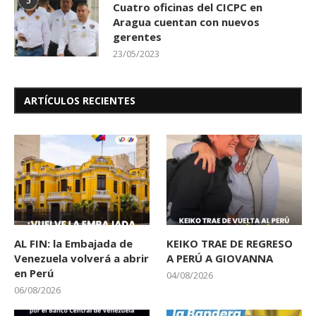
5
Cuatro oficinas del CICPC en
Aragua cuentan con nuevos
gerentes
23/05/2023
ARTÍCULOS RECIENTES
AL FIN: la Embajada de
KEIKO TRAE DE REGRESO
Venezuela volverá a abrir
A PERÚ A GIOVANNA
en Perú
04/08/2026
06/08/2026