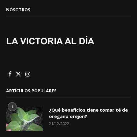
NOSOTROS
ARTÍCULOS POPULARES
1
¿Qué beneficios tiene tomar té de
orégano orejon?
21/12/2022