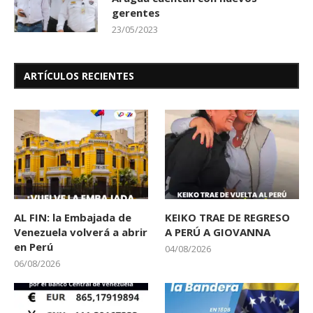
gerentes
23/05/2023
ARTÍCULOS RECIENTES
AL FIN: la Embajada de
KEIKO TRAE DE REGRESO
Venezuela volverá a abrir
A PERÚ A GIOVANNA
en Perú
04/08/2026
06/08/2026