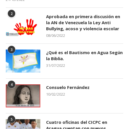
2
Aprobada en primera discusión en
la AN de Venezuela la Ley Anti
Bullying, acoso y violencia escolar
08/06/2022
3
¿Qué es el Bautismo en Agua Según
la Biblia.
31/07/2022
4
Consuelo Fernández
10/02/2022
5
Cuatro oficinas del CICPC en
Aragua cuentan con nuevos