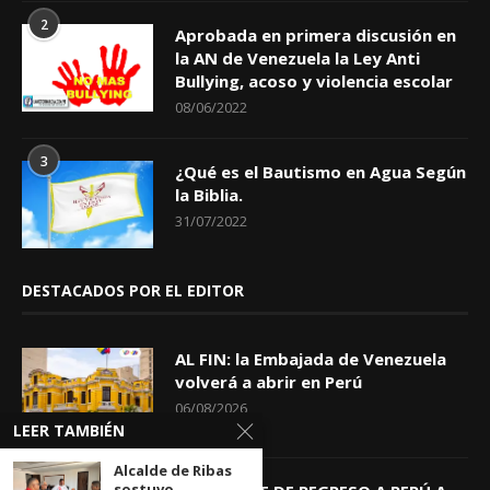
2
Aprobada en primera discusión en
la AN de Venezuela la Ley Anti
Bullying, acoso y violencia escolar
08/06/2022
3
¿Qué es el Bautismo en Agua Según
la Biblia.
31/07/2022
DESTACADOS POR EL EDITOR
AL FIN: la Embajada de Venezuela
volverá a abrir en Perú
06/08/2026
LEER TAMBIÉN
Alcalde de Ribas
sostuvo