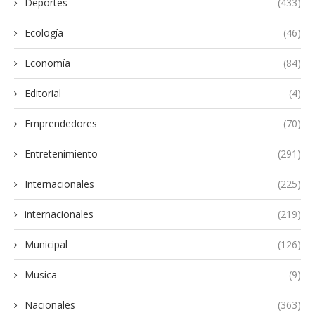
Deportes
(433)
Ecología
(46)
Economía
(84)
Editorial
(4)
Emprendedores
(70)
Entretenimiento
(291)
Internacionales
(225)
internacionales
(219)
Municipal
(126)
Musica
(9)
Nacionales
(363)