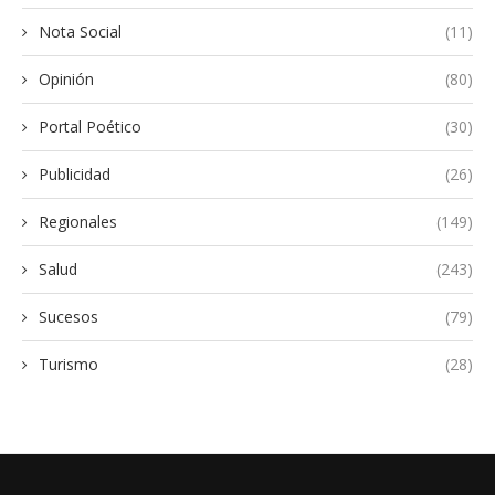
Nota Social
(11)
Opinión
(80)
Portal Poético
(30)
Publicidad
(26)
Regionales
(149)
Salud
(243)
Sucesos
(79)
Turismo
(28)