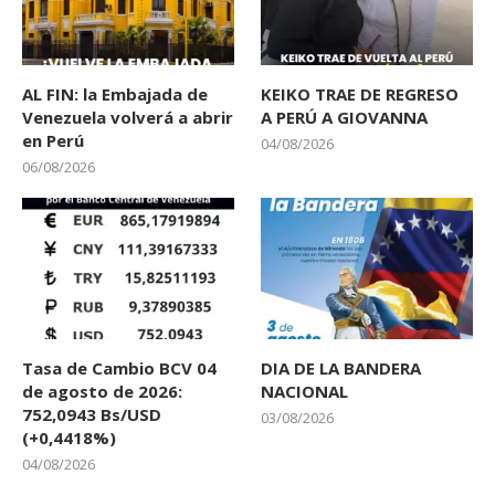
AL FIN: la Embajada de
KEIKO TRAE DE REGRESO
Venezuela volverá a abrir
A PERÚ A GIOVANNA
en Perú
04/08/2026
06/08/2026
Tasa de Cambio BCV 04
DIA DE LA BANDERA
de agosto de 2026:
NACIONAL
752,0943 Bs/USD
03/08/2026
(+0,4418%)
04/08/2026