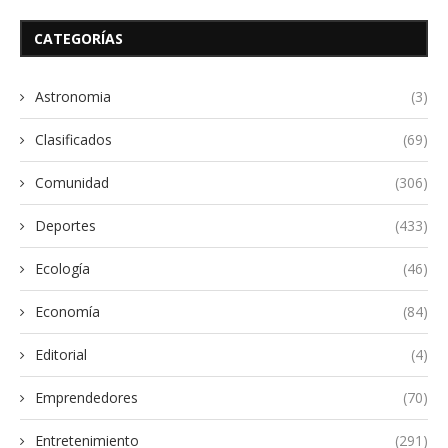
CATEGORÍAS
Astronomia
(3)
Clasificados
(69)
Comunidad
(306)
Deportes
(433)
Ecología
(46)
Economía
(84)
Editorial
(4)
Emprendedores
(70)
Entretenimiento
(291)