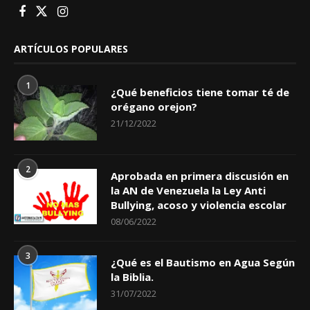
ARTÍCULOS POPULARES
1
¿Qué beneficios tiene tomar té de
orégano orejon?
21/12/2022
2
Aprobada en primera discusión en
la AN de Venezuela la Ley Anti
Bullying, acoso y violencia escolar
08/06/2022
3
¿Qué es el Bautismo en Agua Según
la Biblia.
31/07/2022