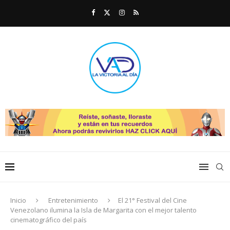
Inicio
Entretenimiento
El 21° Festival del Cine
Venezolano ilumina la Isla de Margarita con el mejor talento
cinematográfico del país