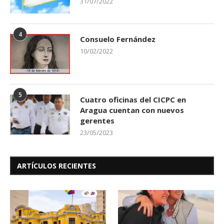
31/07/2022
4
Consuelo Fernández
10/02/2022
5
Cuatro oficinas del CICPC en
Aragua cuentan con nuevos
gerentes
23/05/2023
ARTÍCULOS RECIENTES