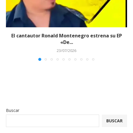
El cantautor Ronald Montenegro estrena su EP
«De...
23/07/2026
Buscar
BUSCAR