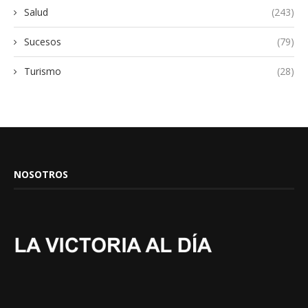
Salud
(243)
Sucesos
(79)
Turismo
(28)
NOSOTROS