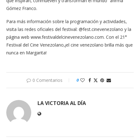
que inspiran, conmueven y transforman el mundo” afirma
Gómez Franco.
Para más información sobre la programación y actividades,
visita las redes oficiales del festival: @fest.cinevenezolano y la
página web www.festivaldelcinevenezolano.com. Con el 21°
Festival del Cine Venezolano,¡el cine venezolano brilla más que
nunca en Margarita!
0 Comentarios
0
LA VICTORIA AL DÍA