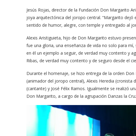
Jesús Rojas, director de la Fundación Don Margarito Ari
joya arquitectónica del joropo central. “Margarito dejó
sentido de humor, alegre, con temple y entregado al jo
Alexis Aristiguieta, hijo de Don Margarito estuvo pres
fue una gloria, una enseñanza de vida no solo para mí,
en él un ejemplo a seguir, de verdad muy contento y ag
Ribas, de verdad muy contento y de seguro desde el cie
Durante el homenaje, se hizo entrega de la orden Don Ma
(animador del joropo central), Alexis Heredia (cronista 
(cantante) y José Félix Ramos. Igualmente se realizó una 
Don Margarito, a cargo de la agrupación Danzas la Cru