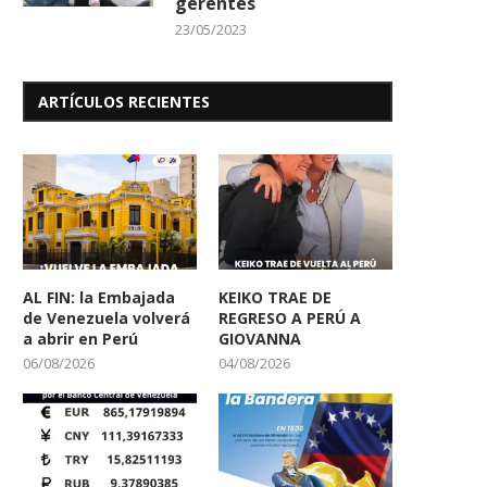
gerentes
23/05/2023
ARTÍCULOS RECIENTES
AL FIN: la Embajada
KEIKO TRAE DE
de Venezuela volverá
REGRESO A PERÚ A
a abrir en Perú
GIOVANNA
06/08/2026
04/08/2026