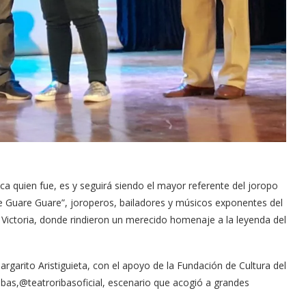
ca quien fue, es y seguirá siendo el mayor referente del joropo
de Guare Guare”, joroperos, bailadores y músicos exponentes del
a Victoria, donde rindieron un merecido homenaje a la leyenda del
rgarito Aristiguieta, con el apoyo de la Fundación de Cultura del
Ribas,@teatroribasoficial, escenario que acogió a grandes