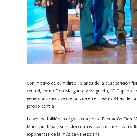
Con motivo de cumplirse 10 años de la desaparición físi
central, como Don Margarito Aristiguieta, “El Coplero 
género artístico, se dieron cita en el Teatro Ribas de L
joropo central.
La velada folklórica organizada por la Fundación Don Ma
Municipio Ribas, se realizó en los espacios del Teatro 
exponentes de la música venezolana.