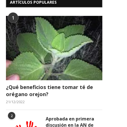
ARTÍCULOS POPULARES
1
¿Qué beneficios tiene tomar té de
orégano orejon?
21/12/2022
2
Aprobada en primera
discusión en la AN de