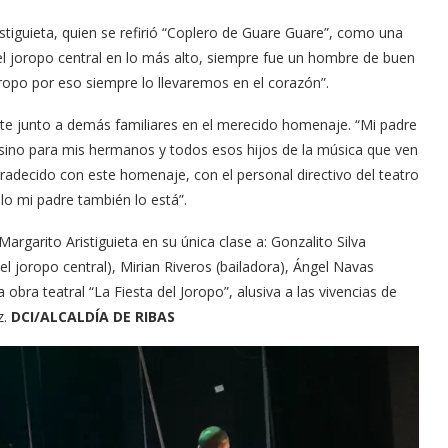
stiguieta, quien se refirió “Coplero de Guare Guare”, como una
 el joropo central en lo más alto, siempre fue un hombre de buen
ropo por eso siempre lo llevaremos en el corazón”.
ente junto a demás familiares en el merecido homenaje. “Mi padre
 sino para mis hermanos y todos esos hijos de la música que ven
radecido con este homenaje, con el personal directivo del teatro
lo mi padre también lo está”.
rgarito Aristiguieta en su única clase a: Gonzalito Silva
del joropo central), Mirian Riveros (bailadora), Ángel Navas
obra teatral “La Fiesta del Joropo”, alusiva a las vivencias de
z.
DCI/ALCALDÍA DE RIBAS