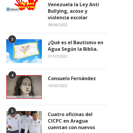
Venezuela la Ley Anti
Bullying, acoso y
violencia escolar
08/06/2022
3
¿Qué es el Bautismo en
Agua Según la Biblia.
31/07/2022
4
Consuelo Fernández
10/02/2022
5
Cuatro oficinas del
CICPC en Aragua
cuentan con nuevos