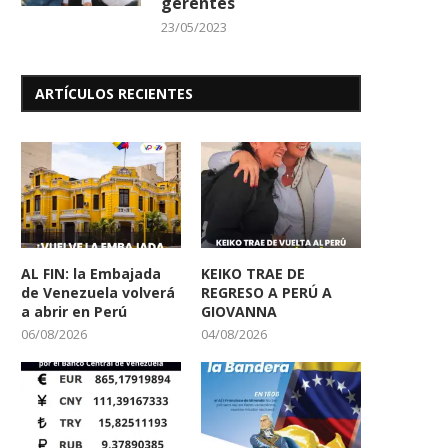
gerentes
23/05/2023
ARTÍCULOS RECIENTES
AL FIN: la Embajada
KEIKO TRAE DE
de Venezuela volverá
REGRESO A PERÚ A
a abrir en Perú
GIOVANNA
06/08/2026
04/08/2026