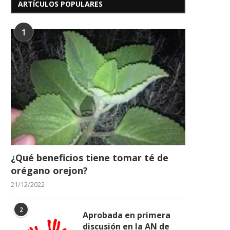
ARTÍCULOS POPULARES
1
¿Qué beneficios tiene tomar té de
orégano orejon?
21/12/2022
2
Aprobada en primera
discusión en la AN de