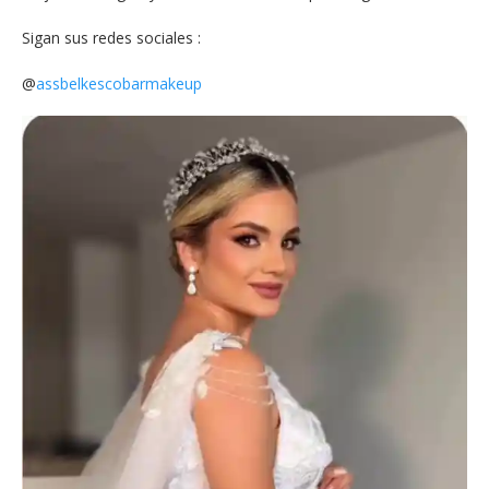
Sigan sus redes sociales :
@
assbelkescobarmakeup