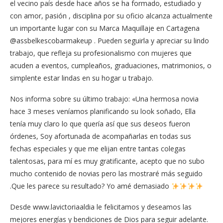
el vecino país desde hace años se ha formado, estudiado y
con amor, pasión , disciplina por su oficio alcanza actualmente
un importante lugar con su Marca Maquillaje en Cartagena
@assbelkescobarmakeup . Pueden seguirla y apreciar su lindo
trabajo, que refleja su profesionalismo con mujeres que
acuden a eventos, cumpleaños, graduaciones, matrimonios, o
simplente estar lindas en su hogar u trabajo.
Nos informa sobre su último trabajo: «Una hermosa novia
hace 3 meses veníamos planificando su look soñado, Ella
tenía muy claro lo que quería así que sus deseos fueron
órdenes, Soy afortunada de acompañarlas en todas sus
fechas especiales y que me elijan entre tantas colegas
talentosas, para mí es muy gratificante, acepto que no subo
mucho contenido de novias pero las mostraré más seguido
.Que les parece su resultado? Yo amé demasiado
Desde www.lavictoriaaldia le felicitamos y deseamos las
mejores energías y bendiciones de Dios para seguir adelante.