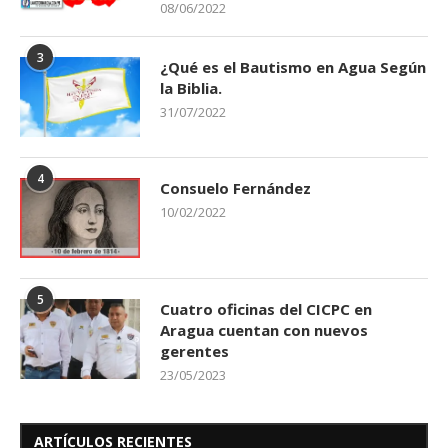
08/06/2022
3
¿Qué es el Bautismo en Agua Según
la Biblia.
31/07/2022
4
Consuelo Fernández
10/02/2022
5
Cuatro oficinas del CICPC en
Aragua cuentan con nuevos
gerentes
23/05/2023
ARTÍCULOS RECIENTES