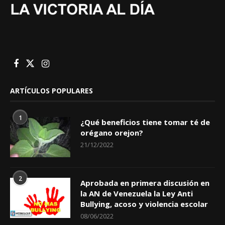
ARTÍCULOS POPULARES
1
¿Qué beneficios tiene tomar té de
orégano orejon?
21/12/2022
2
Aprobada en primera discusión en
la AN de Venezuela la Ley Anti
Bullying, acoso y violencia escolar
08/06/2022