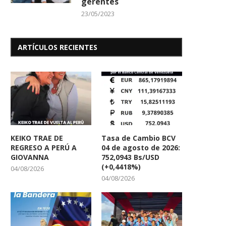
gerentes
23/05/2023
ARTÍCULOS RECIENTES
KEIKO TRAE DE
Tasa de Cambio BCV
REGRESO A PERÚ A
04 de agosto de 2026:
GIOVANNA
752,0943 Bs/USD
(+0,4418%)
04/08/2026
04/08/2026