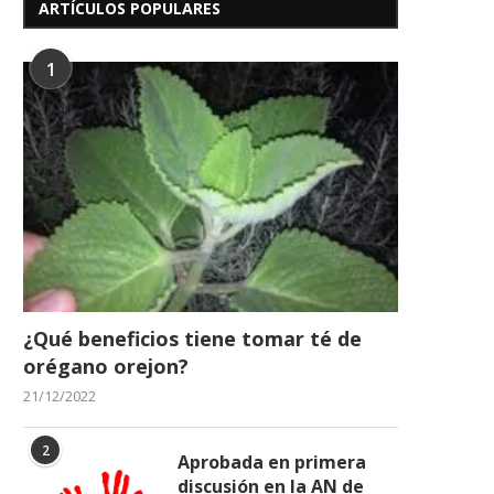
ARTÍCULOS POPULARES
1
¿Qué beneficios tiene tomar té de
orégano orejon?
21/12/2022
2
Aprobada en primera
discusión en la AN de