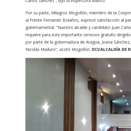
Carlos Sánchez”, dijo la inspectora Blanco.
Por su parte, Milagros Mogollón, miembro de la Corpor
al Frente Fernando Bolaños, expresó satisfacción al par
gubernamental. “Nuestro alcalde y candidato Juan Carlo
requiere para este importante servicios gratuito dirigi
por parte de la gobernadora de Aragua, Joana Sánchez, 
Nicolás Maduro”, acotó Mogollón.
DCI/ALCALDÍA DE R