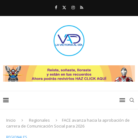
Inicio
Regionales
FACE avanza hacia la aprobación de
carrera de Comunicación Social para 2026
REGIONALES