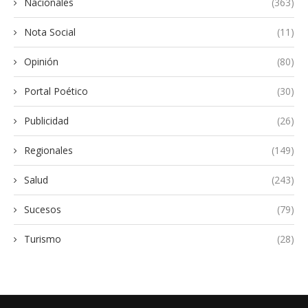
Nacionales
(363)
Nota Social
(11)
Opinión
(80)
Portal Poético
(30)
Publicidad
(26)
Regionales
(149)
Salud
(243)
Sucesos
(79)
Turismo
(28)