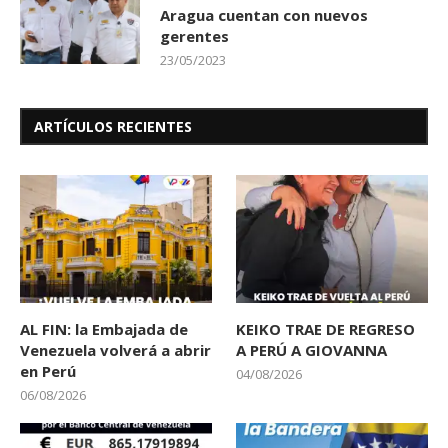
Aragua cuentan con nuevos
gerentes
23/05/2023
ARTÍCULOS RECIENTES
AL FIN: la Embajada de
KEIKO TRAE DE REGRESO
Venezuela volverá a abrir
A PERÚ A GIOVANNA
en Perú
04/08/2026
06/08/2026