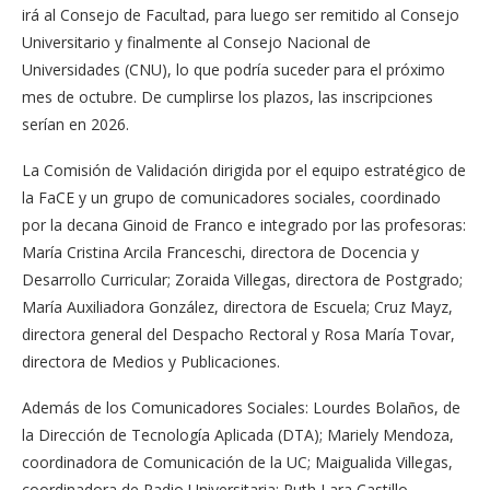
irá al Consejo de Facultad, para luego ser remitido al Consejo
Universitario y finalmente al Consejo Nacional de
Universidades (CNU), lo que podría suceder para el próximo
mes de octubre. De cumplirse los plazos, las inscripciones
serían en 2026.
La Comisión de Validación dirigida por el equipo estratégico de
la FaCE y un grupo de comunicadores sociales, coordinado
por la decana Ginoid de Franco e integrado por las profesoras:
María Cristina Arcila Franceschi, directora de Docencia y
Desarrollo Curricular; Zoraida Villegas, directora de Postgrado;
María Auxiliadora González, directora de Escuela; Cruz Mayz,
directora general del Despacho Rectoral y Rosa María Tovar,
directora de Medios y Publicaciones.
Además de los Comunicadores Sociales: Lourdes Bolaños, de
la Dirección de Tecnología Aplicada (DTA); Mariely Mendoza,
coordinadora de Comunicación de la UC; Maigualida Villegas,
coordinadora de Radio Universitaria; Ruth Lara Castillo,