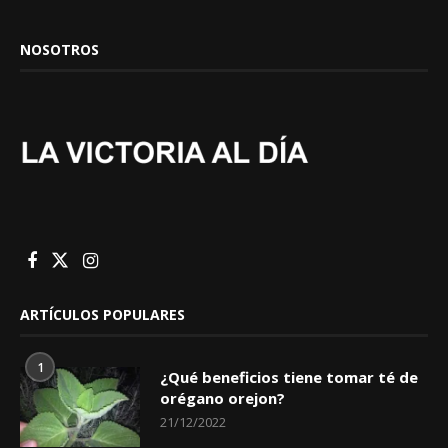
NOSOTROS
ARTÍCULOS POPULARES
1
¿Qué beneficios tiene tomar té de
orégano orejon?
21/12/2022