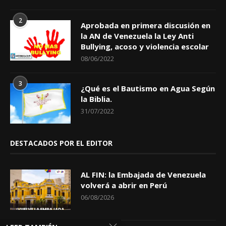
2
Aprobada en primera discusión en
la AN de Venezuela la Ley Anti
Bullying, acoso y violencia escolar
08/06/2022
3
¿Qué es el Bautismo en Agua Según
la Biblia.
31/07/2022
DESTACADOS POR EL EDITOR
AL FIN: la Embajada de Venezuela
volverá a abrir en Perú
06/08/2026