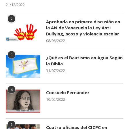
21/12/2022
2
Aprobada en primera discusión en
la AN de Venezuela la Ley Anti
Bullying, acoso y violencia escolar
08/06/2022
3
¿Qué es el Bautismo en Agua Según
la Biblia.
31/07/2022
4
Consuelo Fernández
10/02/2022
5
Cuatro oficinas del CICPC en