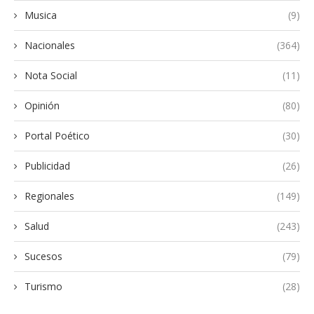
Musica
(9)
Nacionales
(364)
Nota Social
(11)
Opinión
(80)
Portal Poético
(30)
Publicidad
(26)
Regionales
(149)
Salud
(243)
Sucesos
(79)
Turismo
(28)