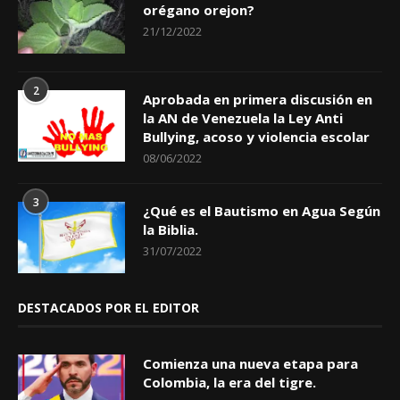
orégano orejon?
21/12/2022
2
Aprobada en primera discusión en
la AN de Venezuela la Ley Anti
Bullying, acoso y violencia escolar
08/06/2022
3
¿Qué es el Bautismo en Agua Según
la Biblia.
31/07/2022
DESTACADOS POR EL EDITOR
Comienza una nueva etapa para
Colombia, la era del tigre.