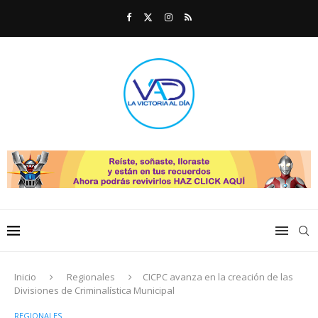
Inicio
Regionales
CICPC avanza en la creación de las
Divisiones de Criminalística Municipal
REGIONALES