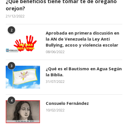
¿Qué beneficios tiene tomar té de orégano
orejon?
21/12/2022
2
Aprobada en primera discusión en
la AN de Venezuela la Ley Anti
Bullying, acoso y violencia escolar
08/06/2022
3
¿Qué es el Bautismo en Agua Según
la Biblia.
31/07/2022
4
Consuelo Fernández
10/02/2022