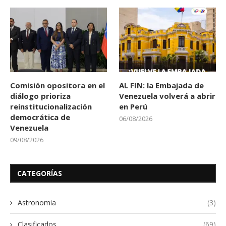
Comisión opositora en el
AL FIN: la Embajada de
diálogo prioriza
Venezuela volverá a abrir
reinstitucionalización
en Perú
democrática de
06/08/2026
Venezuela
09/08/2026
CATEGORÍAS
Astronomia
(3)
Clasificados
(69)