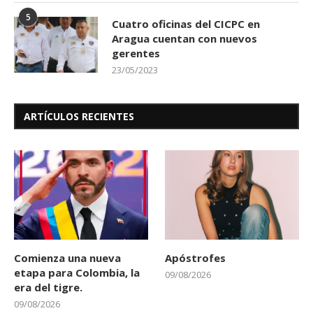
5
Cuatro oficinas del CICPC en
Aragua cuentan con nuevos
gerentes
23/05/2023
ARTÍCULOS RECIENTES
Comienza una nueva
Apóstrofes
etapa para Colombia, la
09/08/2026
era del tigre.
09/08/2026