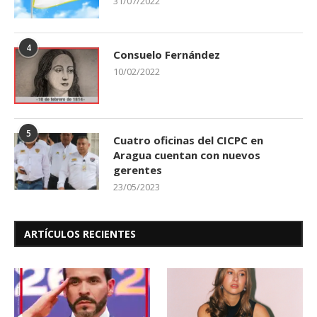
31/07/2022
4
Consuelo Fernández
10/02/2022
5
Cuatro oficinas del CICPC en
Aragua cuentan con nuevos
gerentes
23/05/2023
ARTÍCULOS RECIENTES