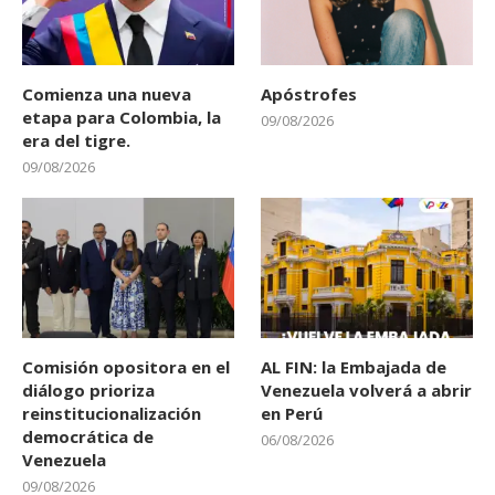
Comienza una nueva
Apóstrofes
etapa para Colombia, la
09/08/2026
era del tigre.
09/08/2026
Comisión opositora en el
AL FIN: la Embajada de
diálogo prioriza
Venezuela volverá a abrir
reinstitucionalización
en Perú
democrática de
06/08/2026
Venezuela
09/08/2026