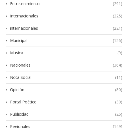
Entretenimiento
(291)
Internacionales
(225)
internacionales
(221)
Municipal
(126)
Musica
(9)
Nacionales
(364)
Nota Social
(11)
Opinión
(80)
Portal Poético
(30)
Publicidad
(26)
Regionales
(149)