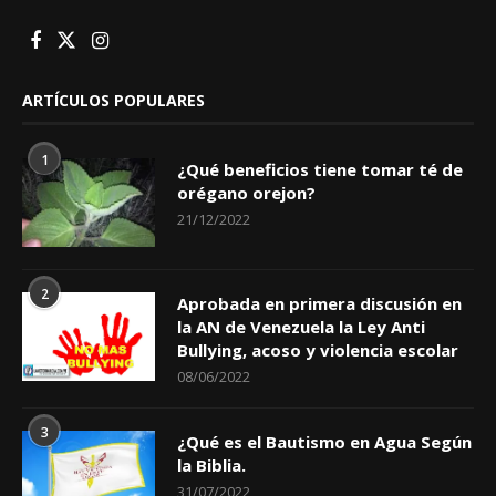
ARTÍCULOS POPULARES
1
¿Qué beneficios tiene tomar té de
orégano orejon?
21/12/2022
2
Aprobada en primera discusión en
la AN de Venezuela la Ley Anti
Bullying, acoso y violencia escolar
08/06/2022
3
¿Qué es el Bautismo en Agua Según
la Biblia.
31/07/2022