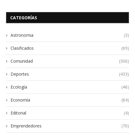
CATEGORÍAS
Astronomia
(3)
Clasificados
(69)
Comunidad
(306)
Deportes
(433)
Ecología
(46)
Economía
(84)
Editorial
(4)
Emprendedores
(70)