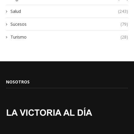
Salud
(243)
Sucesos
(79)
Turismo
(28)
NOSOTROS