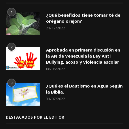
1
¿Qué beneficios tiene tomar té de
orégano orejon?
21/12/2022
2
Aprobada en primera discusión en
la AN de Venezuela la Ley Anti
Bullying, acoso y violencia escolar
08/06/2022
3
¿Qué es el Bautismo en Agua Según
la Biblia.
31/07/2022
DESTACADOS POR EL EDITOR