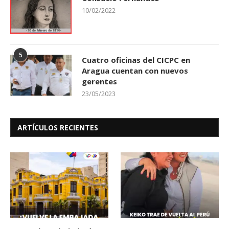
10/02/2022
5
Cuatro oficinas del CICPC en
Aragua cuentan con nuevos
gerentes
23/05/2023
ARTÍCULOS RECIENTES