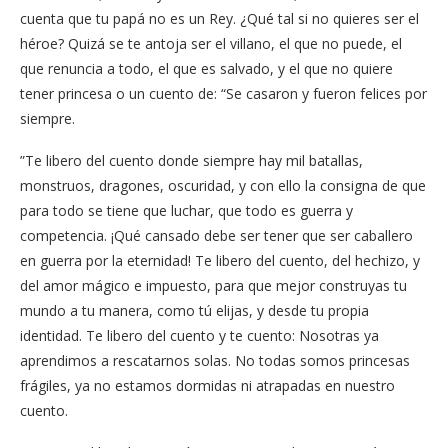
cuenta que tu papá no es un Rey. ¿Qué tal si no quieres ser el
héroe? Quizá se te antoja ser el villano, el que no puede, el
que renuncia a todo, el que es salvado, y el que no quiere
tener princesa o un cuento de: “Se casaron y fueron felices por
siempre.
”Te libero del cuento donde siempre hay mil batallas,
monstruos, dragones, oscuridad, y con ello la consigna de que
para todo se tiene que luchar, que todo es guerra y
competencia. ¡Qué cansado debe ser tener que ser caballero
en guerra por la eternidad! Te libero del cuento, del hechizo, y
del amor mágico e impuesto, para que mejor construyas tu
mundo a tu manera, como tú elijas, y desde tu propia
identidad. Te libero del cuento y te cuento: Nosotras ya
aprendimos a rescatarnos solas. No todas somos princesas
frágiles, ya no estamos dormidas ni atrapadas en nuestro
cuento.