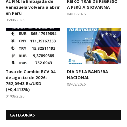
AL FIN: la Embajada de
KEIKO TRAE DE REGRESO
Venezuela volverá a abrir
A PERÚ A GIOVANNA
en Perú
04/08/2026
06/08/2026
Tasa de Cambio BCV 04
DIA DE LA BANDERA
de agosto de 2026:
NACIONAL
752,0943 Bs/USD
03/08/2026
(+0,4418%)
04/08/2026
CATEGORÍAS