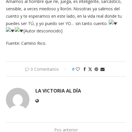
Amamos al hombre que ríe, juega, es inteligente, sarcástico,
sensible, a veces miedoso y llorón. Nosotras ya salimos del
cuento y te esperamos en este lado, en la vida real donde tu
puedes ser TÚ, y yo puedo ser YO… sin tanto cuento.
[Autor desconocido]
Fuente: Camino Rico.
0 Comentarios
0
LA VICTORIA AL DÍA
Pos anterior