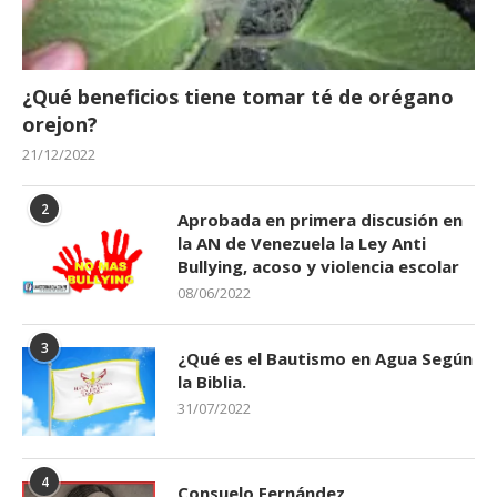
¿Qué beneficios tiene tomar té de orégano
orejon?
21/12/2022
2
Aprobada en primera discusión en
la AN de Venezuela la Ley Anti
Bullying, acoso y violencia escolar
08/06/2022
3
¿Qué es el Bautismo en Agua Según
la Biblia.
31/07/2022
4
Consuelo Fernández