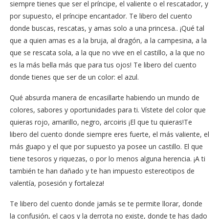
siempre tienes que ser el príncipe, el valiente o el rescatador, y
por supuesto, el príncipe encantador. Te libero del cuento
donde buscas, rescatas, y amas solo a una princesa.. ¡Qué tal
que a quien amas es a la bruja, al dragón, a la campesina, a la
que se rescata sola, a la que no vive en el castillo, a la que no
es la más bella más que para tus ojos! Te libero del cuento
donde tienes que ser de un color: el azul.
Qué absurda manera de encasillarte habiendo un mundo de
colores, sabores y oportunidades para ti. Vístete del color que
quieras rojo, amarillo, negro, arcoiris ¡El que tu quieras!Te
libero del cuento donde siempre eres fuerte, el más valiente, el
más guapo y el que por supuesto ya posee un castillo. El que
tiene tesoros y riquezas, o por lo menos alguna herencia. ¡A ti
también te han dañado y te han impuesto estereotipos de
valentía, posesión y fortaleza!
Te libero del cuento donde jamás se te permite llorar, donde
la confusión, el caos y la derrota no existe, donde te has dado