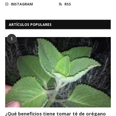
INSTAGRAM
RSS
ARTÍCULOS POPULARES
1
¿Qué beneficios tiene tomar té de orégano