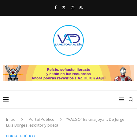
Inicio
Portal Poético
“VALGO” Es una joya… De Jorge
Luis Borges, escritor y poeta
PORTAL POÉTICO