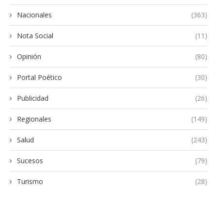
Nacionales
(363)
Nota Social
(11)
Opinión
(80)
Portal Poético
(30)
Publicidad
(26)
Regionales
(149)
Salud
(243)
Sucesos
(79)
Turismo
(28)