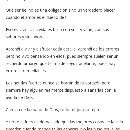
Que ser fiel no es una obligación sino un verdadero placer
cuando el amor es el dueño de ti.
Eso es vivir. … La vida es bella con su ir y venir, con sus
sabores y sinsabores…
Aprendí a vivir y disfrutar cada detalle, aprendí de los errores
pero no vivo pensando en ellos, pues siempre suelen ser un
recuerdo amargo que te impide seguir adelante, pues, hay
errores irremediables.
Las heridas fuertes nunca se borran de tu corazón pero
siempre hay alguien realmente dispuesto a sanarlas con la
ayuda de Dios.
Camina de la mano de Dios, todo mejora siempre.
Y no te esfuerces demasiado que las mejores cosas de la vida
suceden cuando menos te las esperas. No las busques, ellas