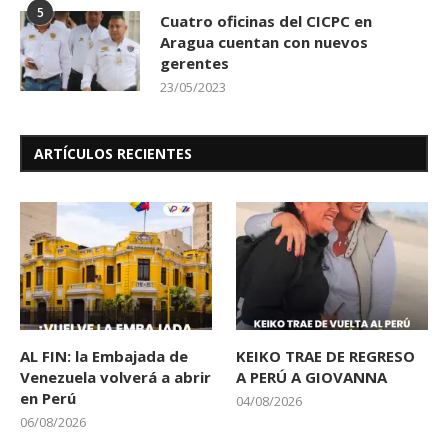
5
Cuatro oficinas del CICPC en
Aragua cuentan con nuevos
gerentes
23/05/2023
ARTÍCULOS RECIENTES
AL FIN: la Embajada de
KEIKO TRAE DE REGRESO
Venezuela volverá a abrir
A PERÚ A GIOVANNA
en Perú
04/08/2026
06/08/2026