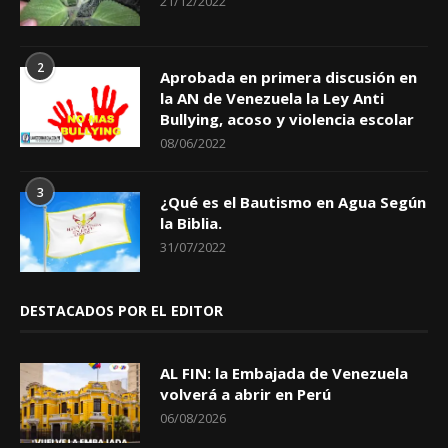
21/12/2022
2
Aprobada en primera discusión en
la AN de Venezuela la Ley Anti
Bullying, acoso y violencia escolar
08/06/2022
3
¿Qué es el Bautismo en Agua Según
la Biblia.
31/07/2022
DESTACADOS POR EL EDITOR
AL FIN: la Embajada de Venezuela
volverá a abrir en Perú
06/08/2026