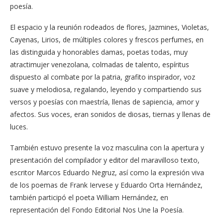
poesía.
El espacio y la reunión rodeados de flores, Jazmines, Violetas,
Cayenas, Lirios, de múltiples colores y frescos perfumes, en
las distinguida y honorables damas, poetas todas, muy
atractimujer venezolana, colmadas de talento, espíritus
dispuesto al combate por la patria, grafito inspirador, voz
suave y melodiosa, regalando, leyendo y compartiendo sus
versos y poesías con maestría, llenas de sapiencia, amor y
afectos. Sus voces, eran sonidos de diosas, tiernas y llenas de
luces.
También estuvo presente la voz masculina con la apertura y
presentación del compilador y editor del maravilloso texto,
escritor Marcos Eduardo Negruz, así como la expresión viva
de los poemas de Frank Iervese y Eduardo Orta Hernández,
también participó el poeta William Hernández, en
representación del Fondo Editorial Nos Une la Poesía.