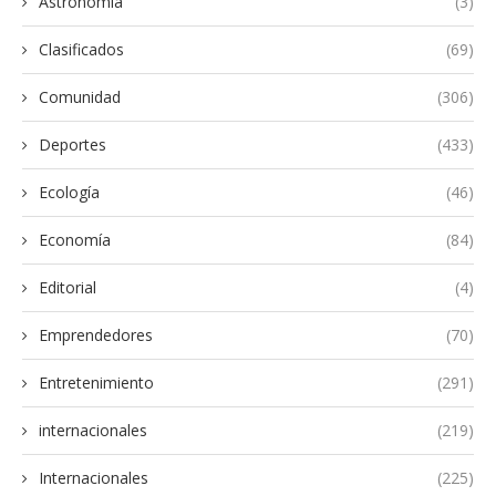
Astronomia
(3)
Clasificados
(69)
Comunidad
(306)
Deportes
(433)
Ecología
(46)
Economía
(84)
Editorial
(4)
Emprendedores
(70)
Entretenimiento
(291)
internacionales
(219)
Internacionales
(225)