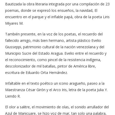
Bautizada la obra literaria integrada por una compilación de 23
poemas, donde se expresó los ensueños, la navidad, El
encuentro en el parque y el inflable papá, obra de la poeta Liris
Miyares M.
También presente, en la voz de los poetas, el recuerdo del
fallecido amigo, más bien hermano, artista plástico Evelio
Giusseppi, patrimonio cultural de la nación venezolana y del
Municipio Sucre del Estado Aragua. Evelio entre el recuerdo y
el reconocimiento, como pincel de la resistencia indígena,
descolonizador de mil batallas, pintor de América libre,
escritura de Eduardo Orta Hernández.
Infaltable en el texto poético un icono aragueño, paseo a la
Maestranza César Girón y el Arco Iris, letra de la poeta Julia Y.
Liendo R.
El olor a salitre, el movimiento de olas, el sonido arrullador del
Azul de Manicuare, se hizo voz de mar, tan solo una palabra,