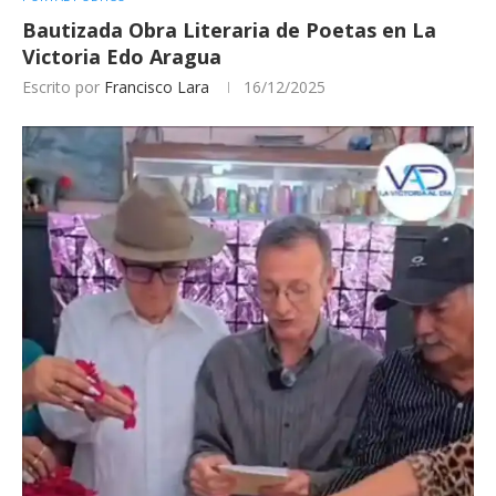
Bautizada Obra Literaria de Poetas en La
Victoria Edo Aragua
Escrito por
Francisco Lara
16/12/2025