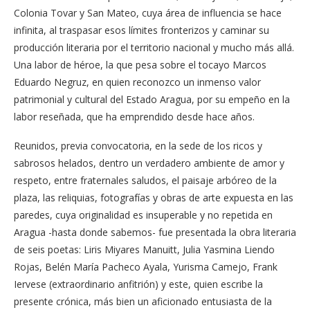
Colonia Tovar y San Mateo, cuya área de influencia se hace
infinita, al traspasar esos límites fronterizos y caminar su
producción literaria por el territorio nacional y mucho más allá.
Una labor de héroe, la que pesa sobre el tocayo Marcos
Eduardo Negruz, en quien reconozco un inmenso valor
patrimonial y cultural del Estado Aragua, por su empeño en la
labor reseñada, que ha emprendido desde hace años.
Reunidos, previa convocatoria, en la sede de los ricos y
sabrosos helados, dentro un verdadero ambiente de amor y
respeto, entre fraternales saludos, el paisaje arbóreo de la
plaza, las reliquias, fotografías y obras de arte expuesta en las
paredes, cuya originalidad es insuperable y no repetida en
Aragua -hasta donde sabemos- fue presentada la obra literaria
de seis poetas: Liris Miyares Manuitt, Julia Yasmina Liendo
Rojas, Belén María Pacheco Ayala, Yurisma Camejo, Frank
Iervese (extraordinario anfitrión) y este, quien escribe la
presente crónica, más bien un aficionado entusiasta de la