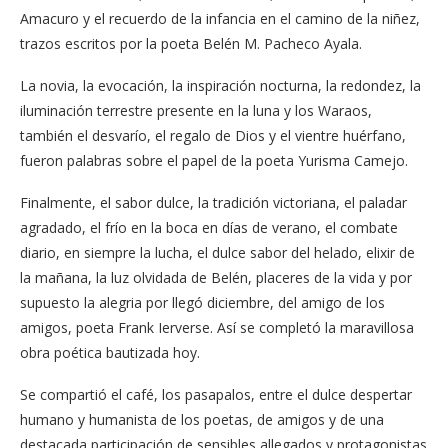
Amacuro y el recuerdo de la infancia en el camino de la niñez,
trazos escritos por la poeta Belén M. Pacheco Ayala.
La novia, la evocación, la inspiración nocturna, la redondez, la
iluminación terrestre presente en la luna y los Waraos,
también el desvarío, el regalo de Dios y el vientre huérfano,
fueron palabras sobre el papel de la poeta Yurisma Camejo.
Finalmente, el sabor dulce, la tradición victoriana, el paladar
agradado, el frío en la boca en días de verano, el combate
diario, en siempre la lucha, el dulce sabor del helado, elixir de
la mañana, la luz olvidada de Belén, placeres de la vida y por
supuesto la alegria por llegó diciembre, del amigo de los
amigos, poeta Frank Ierverse. Así se completó la maravillosa
obra poética bautizada hoy.
Se compartió el café, los pasapalos, entre el dulce despertar
humano y humanista de los poetas, de amigos y de una
destacada participación de sensibles allegados y protagonistas