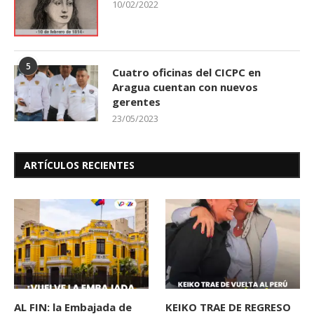
10/02/2022
5
Cuatro oficinas del CICPC en
Aragua cuentan con nuevos
gerentes
23/05/2023
ARTÍCULOS RECIENTES
AL FIN: la Embajada de
KEIKO TRAE DE REGRESO