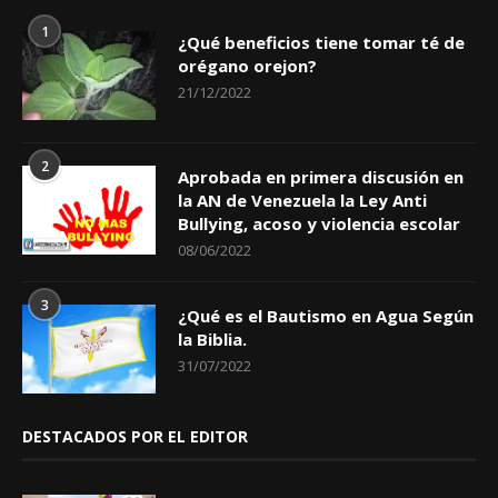
1
¿Qué beneficios tiene tomar té de
orégano orejon?
21/12/2022
2
Aprobada en primera discusión en
la AN de Venezuela la Ley Anti
Bullying, acoso y violencia escolar
08/06/2022
3
¿Qué es el Bautismo en Agua Según
la Biblia.
31/07/2022
DESTACADOS POR EL EDITOR