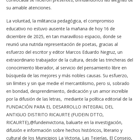
su amable atenciones.
La voluntad, la militancia pedagógica, el compromiso
educativo no estuvo ausente la mañana de hoy 16 de
diciembre de 2025, en tan maravilloso espacio, donde se
reunió una nutrida representación de poetas, gracias al
esfuerzo del escritor y editor Marcos Eduardo Negruz, un
extraordinario trabajador de la cultura, desde las trincheras del
conocimiento liberador, al servicio del pensamiento libre en
búsqueda de las mejores y más nobles causas. Su esfuerzo,
sin límites y sin que medie el mercantilismo, pero si, sobrado
en bondad, desprendimiento, dedicación y un amor increíble
por la difusión de las letras, mediante la política editorial de la
FUNDACIÓN PARA EL DESARROLLO INTEGRAL DEL
ANTIGUO DISTRITO RICAURTE (FUDEIN DTTO,
RICAURTE),@fundeinvictoria, baluarte en la investigación,
difusión e información sobre hechos históricos, literario y
cultural de los Municipios La Victoria, Las Tejerías, El Consejo,