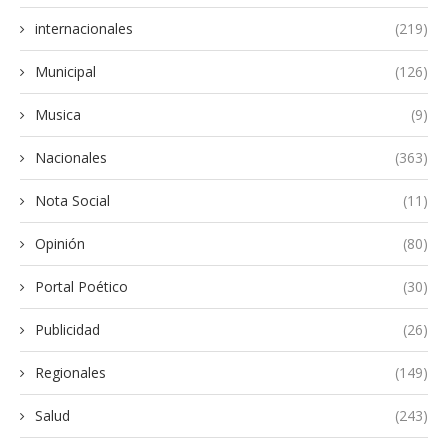
internacionales
(219)
Municipal
(126)
Musica
(9)
Nacionales
(363)
Nota Social
(11)
Opinión
(80)
Portal Poético
(30)
Publicidad
(26)
Regionales
(149)
Salud
(243)