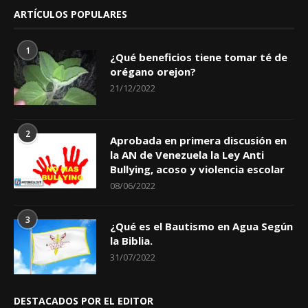
ARTÍCULOS POPULARES
1
¿Qué beneficios tiene tomar té de
orégano orejon?
21/12/2022
2
Aprobada en primera discusión en
la AN de Venezuela la Ley Anti
Bullying, acoso y violencia escolar
08/06/2022
3
¿Qué es el Bautismo en Agua Según
la Biblia.
31/07/2022
DESTACADOS POR EL EDITOR