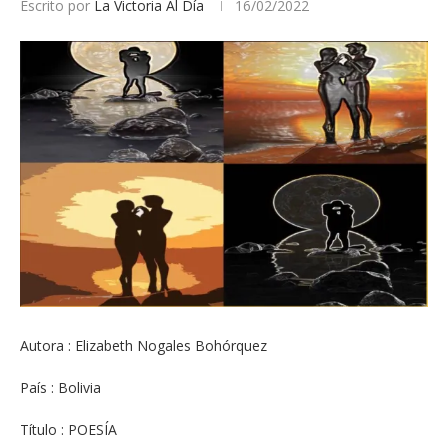
Escrito por
La Victoria Al Día
16/02/2022
Autora : Elizabeth Nogales Bohórquez
País : Bolivia
Título : POESÍA