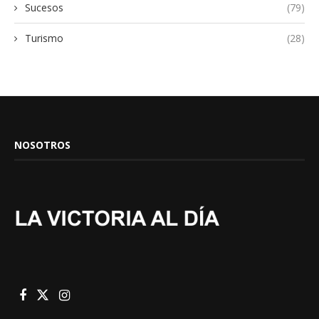
Sucesos
(79)
Turismo
(28)
NOSOTROS