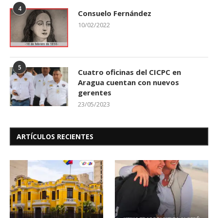
4
Consuelo Fernández
10/02/2022
5
Cuatro oficinas del CICPC en
Aragua cuentan con nuevos
gerentes
23/05/2023
ARTÍCULOS RECIENTES