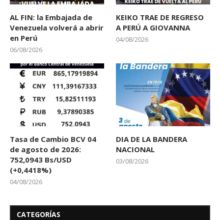
AL FIN: la Embajada de
KEIKO TRAE DE REGRESO
Venezuela volverá a abrir
A PERÚ A GIOVANNA
en Perú
04/08/2026
06/08/2026
Tasa de Cambio BCV 04
DIA DE LA BANDERA
de agosto de 2026:
NACIONAL
752,0943 Bs/USD
03/08/2026
(+0,4418%)
04/08/2026
CATEGORÍAS