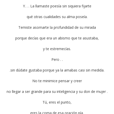
Y. . . La llamaste poesía sin siquiera fijarte
qué otras cualidades su alma poseía.
Temiste asomarte la profundidad de su mirada
porque decías que era un abismo que te asustaba,
y te estremecías.
Pero . .
.sin dúdate gustaba porque ya la amabas casi sin medida.
No te minimice pensar y creer
no llegar a ser grande para su inteligencia y su don de mujer .
Tú, eres el punto,
eres la coma de esa oración pía.