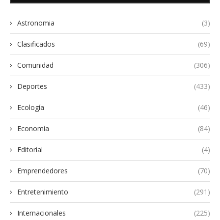
Astronomia
(3)
Clasificados
(69)
Comunidad
(306)
Deportes
(433)
Ecología
(46)
Economía
(84)
Editorial
(4)
Emprendedores
(70)
Entretenimiento
(291)
Internacionales
(225)