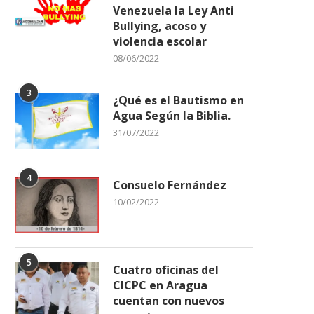
Venezuela la Ley Anti
Bullying, acoso y
violencia escolar
08/06/2022
3
¿Qué es el Bautismo en
Agua Según la Biblia.
31/07/2022
4
Consuelo Fernández
10/02/2022
5
Cuatro oficinas del
CICPC en Aragua
cuentan con nuevos