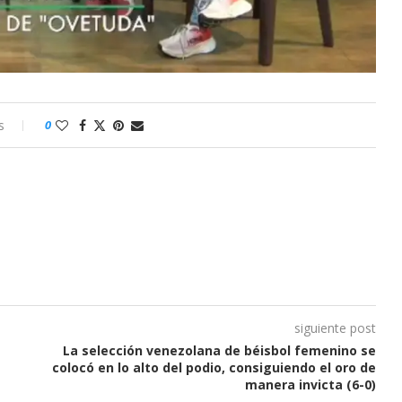
s
0
siguiente post
La selección venezolana de béisbol femenino se
colocó en lo alto del podio, consiguiendo el oro de
manera invicta (6-0)