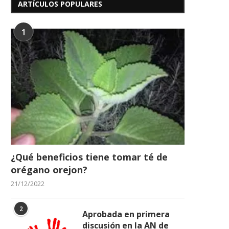
ARTÍCULOS POPULARES
1
¿Qué beneficios tiene tomar té de
orégano orejon?
21/12/2022
2
Aprobada en primera
discusión en la AN de