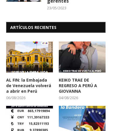
gerentes
23/05/2023
ARTÍCULOS RECIENTES
AL FIN: la Embajada
KEIKO TRAE DE
de Venezuela volverá
REGRESO A PERÚ A
a abrir en Perú
GIOVANNA
06/08/2026
04/08/2026