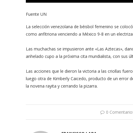
Fuente UN
La selección venezolana de béisbol femenino se colocó e
como anfitriona venciendo a México 9-8 en un electriz
Las muchachas se impusieron ante «Las Aztecas», dand
anhelado cupo a la próxima cita mundialista, con sus ú
Las acciones que le dieron la victoria a las criollas fue
luego otra de Kimberly Caicedo, producto de un error 
la novena rayita y cerrando la pizarra.
0 Comentario