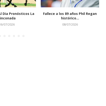
Al Dia Pronósticos La
Fallece a los 89 años Phil Regan
inconada
histórico...
26/07/2026
08/07/2026