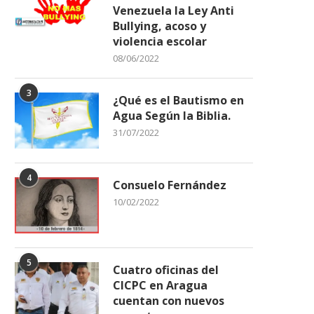
Venezuela la Ley Anti
Bullying, acoso y
violencia escolar
08/06/2022
3
¿Qué es el Bautismo en
Agua Según la Biblia.
31/07/2022
4
Consuelo Fernández
10/02/2022
5
Cuatro oficinas del
CICPC en Aragua
cuentan con nuevos