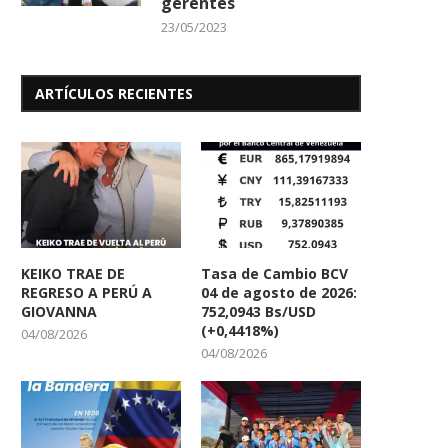
gerentes
23/05/2023
ARTÍCULOS RECIENTES
KEIKO TRAE DE
Tasa de Cambio BCV
REGRESO A PERÚ A
04 de agosto de 2026:
GIOVANNA
752,0943 Bs/USD
(+0,4418%)
04/08/2026
04/08/2026