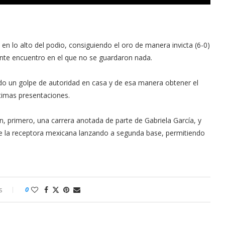
n lo alto del podio, consiguiendo el oro de manera invicta (6-0)
ante encuentro en el que no se guardaron nada.
o un golpe de autoridad en casa y de esa manera obtener el
ltimas presentaciones.
ron, primero, una carrera anotada de parte de Gabriela García, y
de la receptora mexicana lanzando a segunda base, permitiendo
s
0