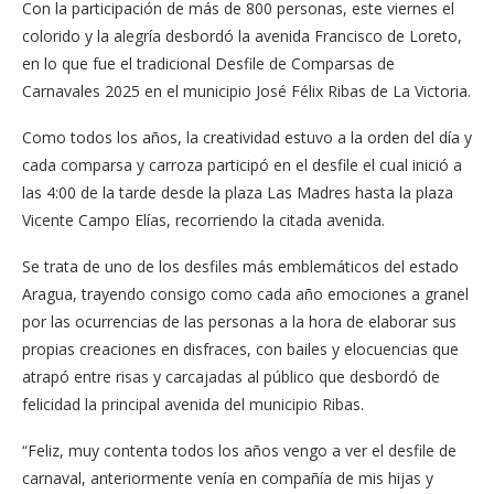
Con la participación de más de 800 personas, este viernes el
colorido y la alegría desbordó la avenida Francisco de Loreto,
en lo que fue el tradicional Desfile de Comparsas de
Carnavales 2025 en el municipio José Félix Ribas de La Victoria.
Como todos los años, la creatividad estuvo a la orden del día y
cada comparsa y carroza participó en el desfile el cual inició a
las 4:00 de la tarde desde la plaza Las Madres hasta la plaza
Vicente Campo Elías, recorriendo la citada avenida.
Se trata de uno de los desfiles más emblemáticos del estado
Aragua, trayendo consigo como cada año emociones a granel
por las ocurrencias de las personas a la hora de elaborar sus
propias creaciones en disfraces, con bailes y elocuencias que
atrapó entre risas y carcajadas al público que desbordó de
felicidad la principal avenida del municipio Ribas.
“Feliz, muy contenta todos los años vengo a ver el desfile de
carnaval, anteriormente venía en compañía de mis hijas y