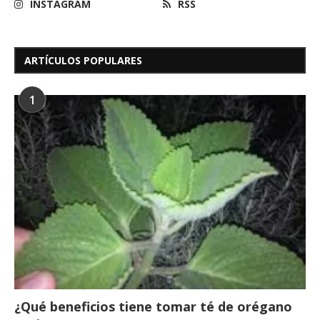
INSTAGRAM
RSS
ARTÍCULOS POPULARES
1
¿Qué beneficios tiene tomar té de orégano