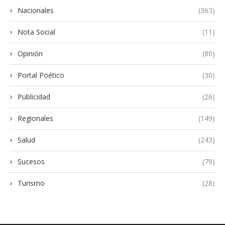
Nacionales
(363)
Nota Social
(11)
Opinión
(80)
Portal Poético
(30)
Publicidad
(26)
Regionales
(149)
Salud
(243)
Sucesos
(79)
Turismo
(28)