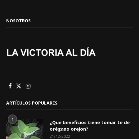
NOSOTROS
ARTÍCULOS POPULARES
1
¿Qué beneficios tiene tomar té de
orégano orejon?
21/12/2022