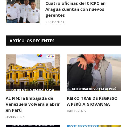
5
Cuatro oficinas del CICPC en
Aragua cuentan con nuevos
gerentes
23/05/2023
ARTÍCULOS RECIENTES
AL FIN: la Embajada de
KEIKO TRAE DE REGRESO
Venezuela volverá a abrir
A PERÚ A GIOVANNA
en Perú
04/08/2026
06/08/2026