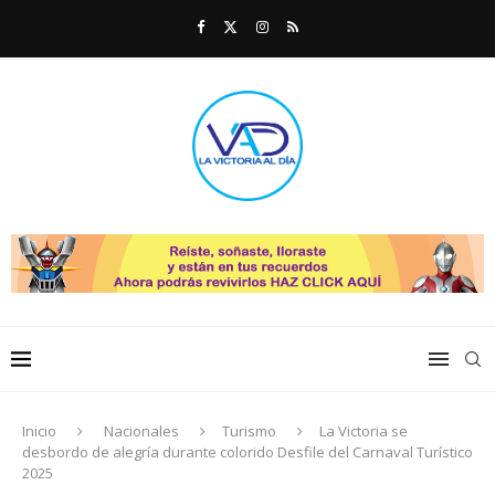
Inicio
Nacionales
Turismo
La Victoria se
desbordo de alegría durante colorido Desfile del Carnaval Turístico
2025