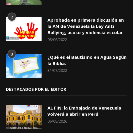
2
Aprobada en primera discusión en
la AN de Venezuela la Ley Anti
Bullying, acoso y violencia escolar
08/06/2022
3
¿Qué es el Bautismo en Agua Según
la Biblia.
31/07/2022
DESTACADOS POR EL EDITOR
AL FIN: la Embajada de Venezuela
volverá a abrir en Perú
06/08/2026