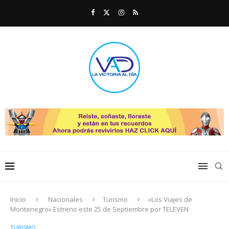
Inicio
Nacionales
Turismo
«Los Viajes de
Montenegro» Estreno este 25 de Septiembre por TELEVEN
TURISMO