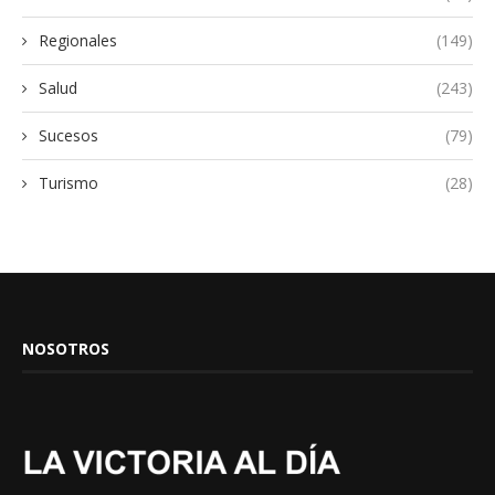
Regionales
(149)
Salud
(243)
Sucesos
(79)
Turismo
(28)
NOSOTROS