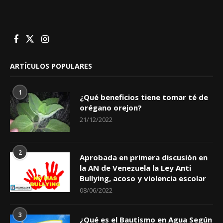
ARTÍCULOS POPULARES
1
¿Qué beneficios tiene tomar té de
orégano orejon?
21/12/2022
2
Aprobada en primera discusión en
la AN de Venezuela la Ley Anti
Bullying, acoso y violencia escolar
08/06/2022
3
¿Qué es el Bautismo en Agua Según