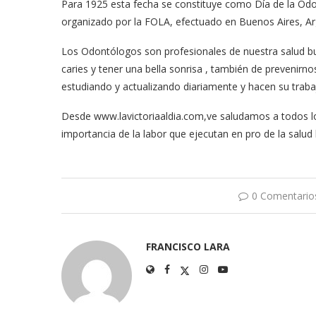
Para 1925 esta fecha se constituye como Día de la Od
organizado por la FOLA, efectuado en Buenos Aires, Ar
Los Odontólogos son profesionales de nuestra salud buca
caries y tener una bella sonrisa , también de prevenirn
estudiando y actualizando diariamente y hacen su trab
Desde www.lavictoriaaldia.com,ve saludamos a todos lo
importancia de la labor que ejecutan en pro de la salud
0 Comentario
FRANCISCO LARA