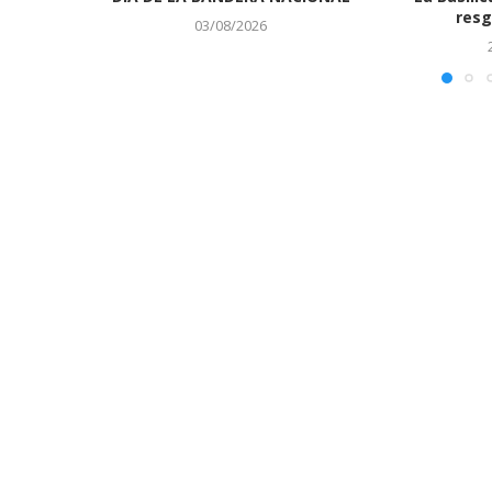
resg
03/08/2026