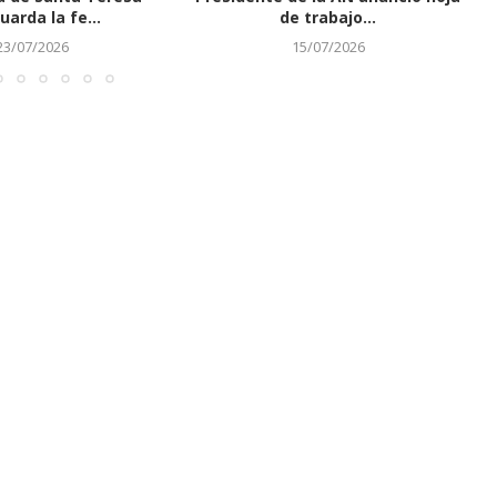
uarda la fe...
de trabajo...
23/07/2026
15/07/2026