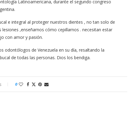
ontología Latinoamericana, durante el segundo congreso
gentina.
l e integral al proteger nuestros dientes , no tan solo de
os lesiones ,enseñarnos cómo cepillarnos . necesitan estar
ajo con amor y pasión.
s odontólogos de Venezuela en su día, resaltando la
 bucal de todas las personas. Dios los bendiga.
s
0