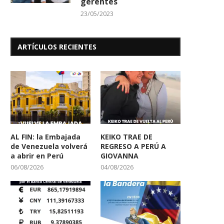
gerentes
23/05/2023
ARTÍCULOS RECIENTES
AL FIN: la Embajada
KEIKO TRAE DE
de Venezuela volverá
REGRESO A PERÚ A
a abrir en Perú
GIOVANNA
06/08/2026
04/08/2026