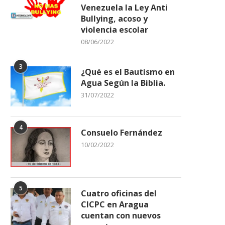
Venezuela la Ley Anti
Bullying, acoso y
violencia escolar
08/06/2022
3
¿Qué es el Bautismo en
Agua Según la Biblia.
31/07/2022
4
Consuelo Fernández
10/02/2022
5
Cuatro oficinas del
CICPC en Aragua
cuentan con nuevos