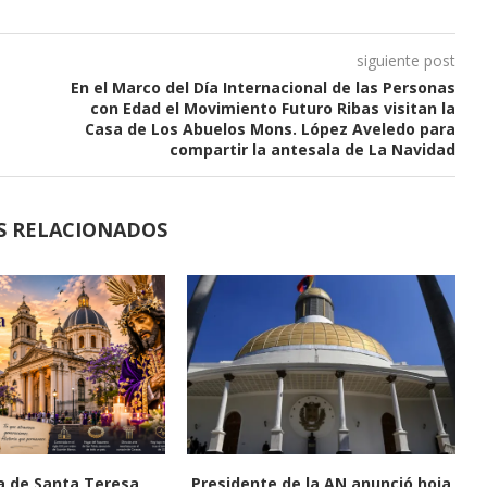
siguiente post
En el Marco del Día Internacional de las Personas
con Edad el Movimiento Futuro Ribas visitan la
Casa de Los Abuelos Mons. López Aveledo para
compartir la antesala de La Navidad
S RELACIONADOS
ca de Santa Teresa
Presidente de la AN anunció hoja