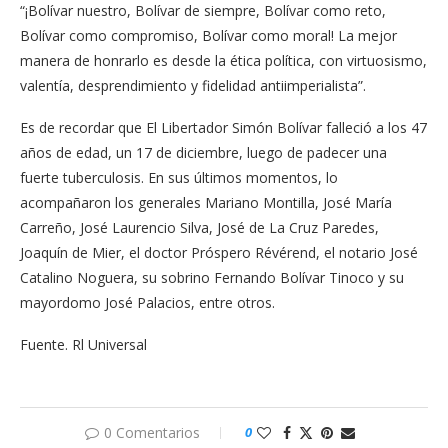
“¡Bolívar nuestro, Bolívar de siempre, Bolívar como reto,
Bolívar como compromiso, Bolívar como moral! La mejor
manera de honrarlo es desde la ética política, con virtuosismo,
valentía, desprendimiento y fidelidad antiimperialista”.
Es de recordar que El Libertador Simón Bolívar falleció a los 47
años de edad, un 17 de diciembre, luego de padecer una
fuerte tuberculosis. En sus últimos momentos, lo
acompañaron los generales Mariano Montilla, José María
Carreño, José Laurencio Silva, José de La Cruz Paredes,
Joaquín de Mier, el doctor Próspero Révérend, el notario José
Catalino Noguera, su sobrino Fernando Bolívar Tinoco y su
mayordomo José Palacios, entre otros.
Fuente. Rl Universal
0 Comentarios
0