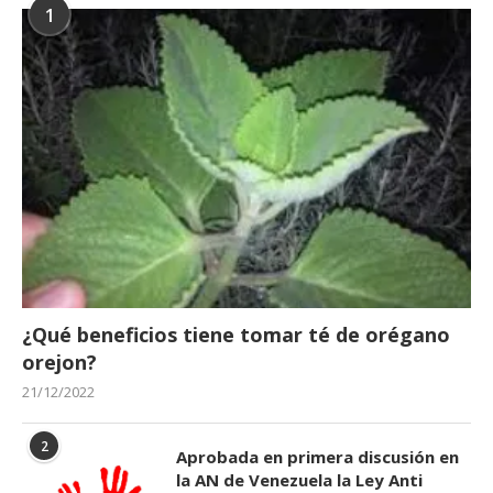
1
¿Qué beneficios tiene tomar té de orégano
orejon?
21/12/2022
2
Aprobada en primera discusión en
la AN de Venezuela la Ley Anti