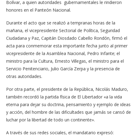
Bolívar, a quien autoridades gubernamentales le rindieron
honores en el Panteón Nacional.
Durante el acto que se realizó a tempranas horas de la
mañana, el vicepresidente Sectorial de Política, Seguridad
Ciudadana y Paz, Capitán Diosdado Cabello Rondón, firmó el
acta para conmemorar esta importante fecha junto al primer
vicepresidente de la Asamblea Nacional, Pedro Infante; el
ministro para la Cultura, Ernesto Villegas, el ministro para el
Servicio Penitenciario, Julio García Zerpa y la presencia de
otras autoridades.
Por otra parte, el presidente de la República, Nicolás Maduro,
también recordó la partida física de El Libertador «a la vida
eterna para dejar su doctrina, pensamiento y ejemplo de ideas
y acción, del hombre de las dificultades que jamás se cansó de
luchar por la libertad de todo un continente».
A través de sus redes sociales, el mandatario expresó: