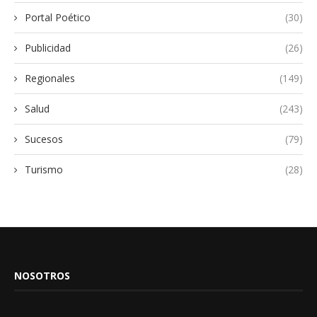
Portal Poético
(30)
Publicidad
(26)
Regionales
(149)
Salud
(243)
Sucesos
(79)
Turismo
(28)
NOSOTROS