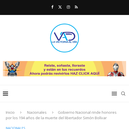
Inicio
Nacionales
Gobierno Nacional rinde honores
por los 194 años de la muerte del libertador Simón Bolívar
NACIONALES