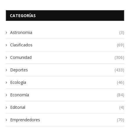
CATEGORÍAS
Astronomia
(3)
Clasificados
(69)
Comunidad
(306)
Deportes
(433)
Ecología
(46)
Economía
(84)
Editorial
(4)
Emprendedores
(70)