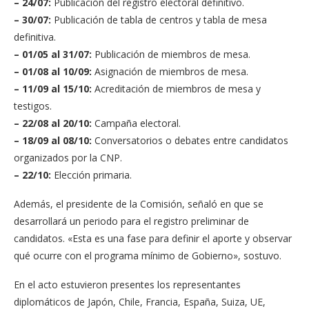
– 24/07:
Publicación del registro electoral definitivo.
– 30/07:
Publicación de tabla de centros y tabla de mesa
definitiva.
– 01/05 al 31/07:
Publicación de miembros de mesa.
– 01/08 al 10/09:
Asignación de miembros de mesa.
– 11/09 al 15/10:
Acreditación de miembros de mesa y
testigos.
– 22/08 al 20/10:
Campaña electoral.
– 18/09 al 08/10:
Conversatorios o debates entre candidatos
organizados por la CNP.
– 22/10:
Elección primaria.
Además, el presidente de la Comisión, señaló en que se
desarrollará un periodo para el registro preliminar de
candidatos. «Esta es una fase para definir el aporte y observar
qué ocurre con el programa mínimo de Gobierno», sostuvo.
En el acto estuvieron presentes los representantes
diplomáticos de Japón, Chile, Francia, España, Suiza, UE,