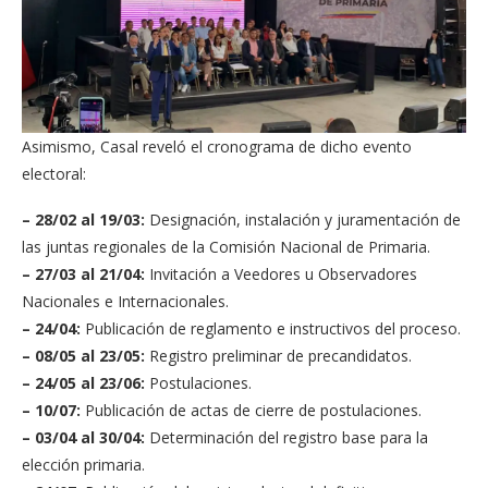
Asimismo, Casal reveló el cronograma de dicho evento
electoral:
– 28/02 al 19/03:
Designación, instalación y juramentación de
las juntas regionales de la Comisión Nacional de Primaria.
– 27/03 al 21/04:
Invitación a Veedores u Observadores
Nacionales e Internacionales.
– 24/04:
Publicación de reglamento e instructivos del proceso.
– 08/05 al 23/05:
Registro preliminar de precandidatos.
– 24/05 al 23/06:
Postulaciones.
– 10/07:
Publicación de actas de cierre de postulaciones.
– 03/04 al 30/04:
Determinación del registro base para la
elección primaria.