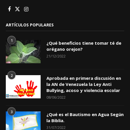
ARTÍCULOS POPULARES
1
¿Qué beneficios tiene tomar té de
orégano orejon?
21/12/2022
2
Aprobada en primera discusión en
la AN de Venezuela la Ley Anti
Bullying, acoso y violencia escolar
08/06/2022
3
¿Qué es el Bautismo en Agua Según
la Biblia.
31/07/2022