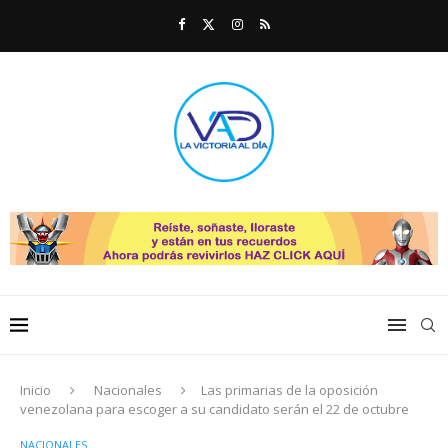
Inicio
Nacionales
Las primarias de la oposición
venezolana para escoger a su candidato serán el 22 de octubre
NACIONALES