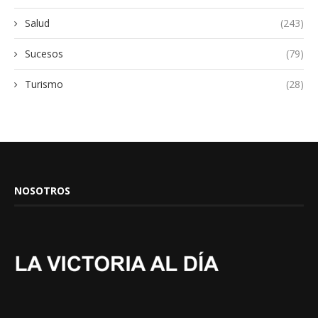
Salud
(243)
Sucesos
(79)
Turismo
(28)
NOSOTROS