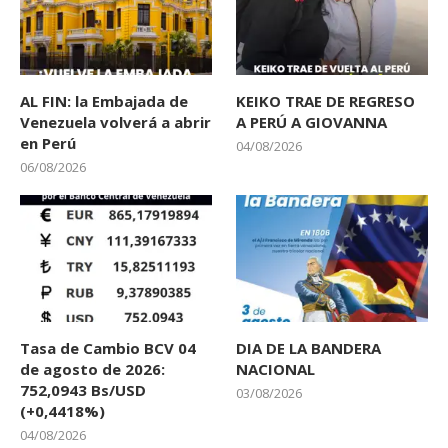
AL FIN: la Embajada de
KEIKO TRAE DE REGRESO
Venezuela volverá a abrir
A PERÚ A GIOVANNA
en Perú
04/08/2026
06/08/2026
Tasa de Cambio BCV 04
DIA DE LA BANDERA
de agosto de 2026:
NACIONAL
752,0943 Bs/USD
03/08/2026
(+0,4418%)
04/08/2026