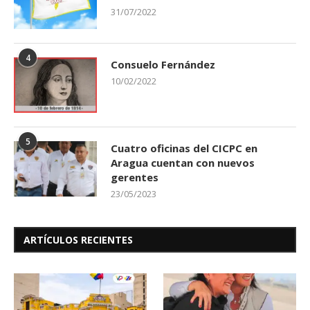
31/07/2022
4
Consuelo Fernández
10/02/2022
5
Cuatro oficinas del CICPC en
Aragua cuentan con nuevos
gerentes
23/05/2023
ARTÍCULOS RECIENTES