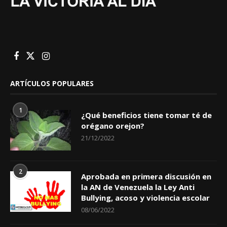
ARTÍCULOS POPULARES
1
¿Qué beneficios tiene tomar té de
orégano orejon?
21/12/2022
2
Aprobada en primera discusión en
la AN de Venezuela la Ley Anti
Bullying, acoso y violencia escolar
08/06/2022