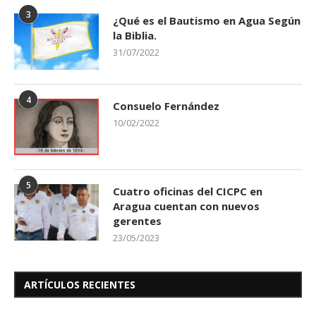
3
¿Qué es el Bautismo en Agua Según
la Biblia.
31/07/2022
4
Consuelo Fernández
10/02/2022
5
Cuatro oficinas del CICPC en
Aragua cuentan con nuevos
gerentes
23/05/2023
ARTÍCULOS RECIENTES