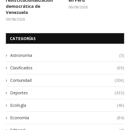
reinstitucionalización
en Perú
democrática de
06/08/2026
Venezuela
09/08/2026
CATEGORÍAS
Astronomia
(3)
Clasificados
(69)
Comunidad
(306)
Deportes
(433)
Ecología
(46)
Economía
(84)