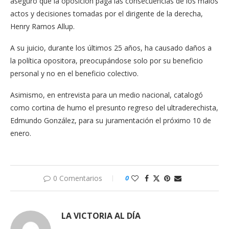
aseguró que la oposición paga las consecuencias de los malos
actos y decisiones tomadas por el dirigente de la derecha,
Henry Ramos Allup.
A su juicio, durante los últimos 25 años, ha causado daños a
la política opositora, preocupándose solo por su beneficio
personal y no en el beneficio colectivo.
Asimismo, en entrevista para un medio nacional, catalogó
como cortina de humo el presunto regreso del ultraderechista,
Edmundo González, para su juramentación el próximo 10 de
enero.
0 Comentarios
0
LA VICTORIA AL DÍA