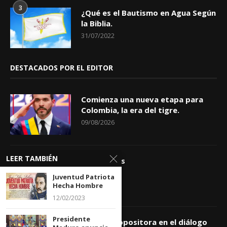
3
¿Qué es el Bautismo en Agua Según
la Biblia.
31/07/2022
DESTACADOS POR EL EDITOR
Comienza una nueva etapa para
Colombia, la era del tigre.
09/08/2026
LEER TAMBIÉN
Apóstrofes
09/08/2026
Juventud Patriota
Hecha Hombre
12/02/2023
Presidente
Comisión opositora en el diálogo