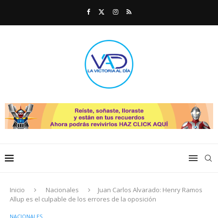
Inicio
Nacionales
Juan Carlos Alvarado: Henry Ramos
Allup es el culpable de los errores de la oposición
NACIONALES