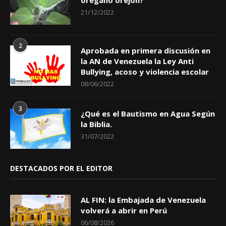
21/12/2022
2
Aprobada en primera discusión en
la AN de Venezuela la Ley Anti
Bullying, acoso y violencia escolar
08/06/2022
3
¿Qué es el Bautismo en Agua Según
la Biblia.
31/07/2022
DESTACADOS POR EL EDITOR
AL FIN: la Embajada de Venezuela
volverá a abrir en Perú
06/08/2026