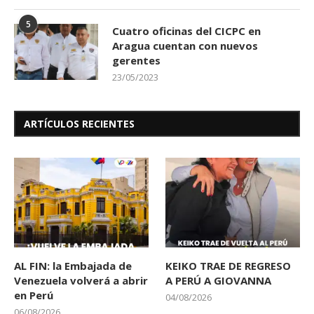
5
Cuatro oficinas del CICPC en
Aragua cuentan con nuevos
gerentes
23/05/2023
ARTÍCULOS RECIENTES
AL FIN: la Embajada de
KEIKO TRAE DE REGRESO
Venezuela volverá a abrir
A PERÚ A GIOVANNA
en Perú
04/08/2026
06/08/2026