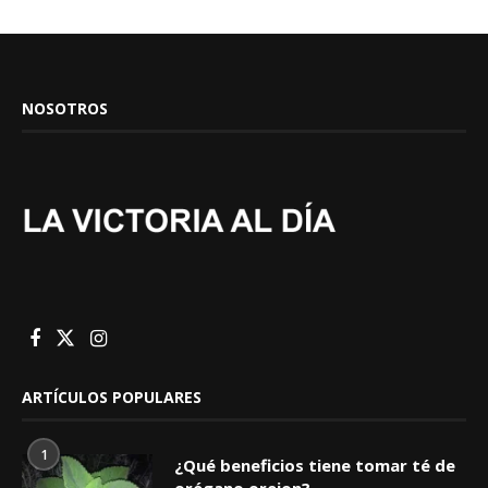
NOSOTROS
ARTÍCULOS POPULARES
1
¿Qué beneficios tiene tomar té de
orégano orejon?