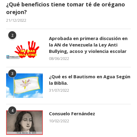
¿Qué beneficios tiene tomar té de orégano
orejon?
21/12/2022
2
Aprobada en primera discusión en
la AN de Venezuela la Ley Anti
Bullying, acoso y violencia escolar
08/06/2022
3
¿Qué es el Bautismo en Agua Según
la Biblia.
31/07/2022
4
Consuelo Fernández
10/02/2022