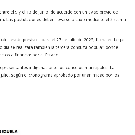
entre el 9 y el 13 de junio, de acuerdo con un aviso previo del
m. Las postulaciones deben llevarse a cabo mediante el Sistema
ales están previstos para el 27 de julio de 2025, fecha en la que
mo día se realizará también la tercera consulta popular, donde
os a financiar por el Estado.
representantes indígenas ante los concejos municipales. La
de julio, según el cronograma aprobado por unanimidad por los