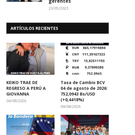
gerentes
23/05/2023
ARTÍCULOS RECIENTES
KEIKO TRAE DE
Tasa de Cambio BCV
REGRESO A PERÚ A
04 de agosto de 2026:
GIOVANNA
752,0943 Bs/USD
(+0,4418%)
04/08/2026
04/08/2026