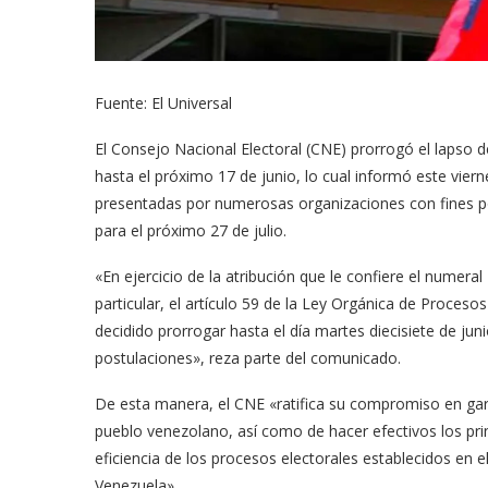
Fuente: El Universal
El Consejo Nacional Electoral (CNE) prorrogó el lapso d
hasta el próximo 17 de junio, lo cual informó este vier
presentadas por numerosas organizaciones con fines pol
para el próximo 27 de julio.
«En ejercicio de la atribución que le confiere el numeral
particular, el artículo 59 de la Ley Orgánica de Proceso
decidido prorrogar hasta el día martes diecisiete de jun
postulaciones», reza parte del comunicado.
De esta manera, el CNE «ratifica su compromiso en garant
pueblo venezolano, así como de hacer efectivos los princ
eficiencia de los procesos electorales establecidos en el
Venezuela».