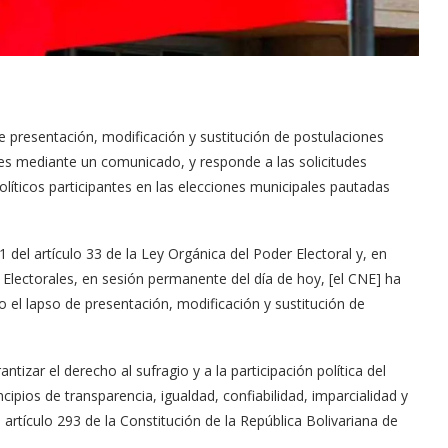
e presentación, modificación y sustitución de postulaciones
nes mediante un comunicado, y responde a las solicitudes
íticos participantes en las elecciones municipales pautadas
 1 del artículo 33 de la Ley Orgánica del Poder Electoral y, en
s Electorales, en sesión permanente del día de hoy, [el CNE] ha
io el lapso de presentación, modificación y sustitución de
izar el derecho al sufragio y a la participación política del
ipios de transparencia, igualdad, confiabilidad, imparcialidad y
 artículo 293 de la Constitución de la República Bolivariana de