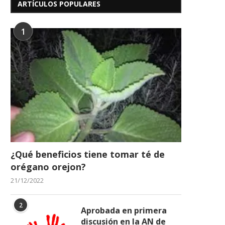
ARTÍCULOS POPULARES
1
¿Qué beneficios tiene tomar té de
orégano orejon?
21/12/2022
2
Aprobada en primera
discusión en la AN de