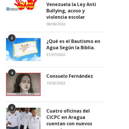
Venezuela la Ley Anti
Bullying, acoso y
violencia escolar
08/06/2022
3
¿Qué es el Bautismo en
Agua Según la Biblia.
31/07/2022
4
Consuelo Fernández
10/02/2022
5
Cuatro oficinas del
CICPC en Aragua
cuentan con nuevos