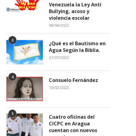
Venezuela la Ley Anti
Bullying, acoso y
violencia escolar
08/06/2022
3
¿Qué es el Bautismo en
Agua Según la Biblia.
31/07/2022
4
Consuelo Fernández
10/02/2022
5
Cuatro oficinas del
CICPC en Aragua
cuentan con nuevos