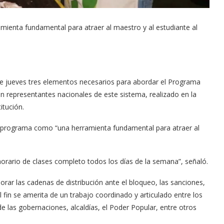
mienta fundamental para atraer al maestro y al estudiante al
te jueves tres elementos necesarios para abordar el Programa
n representantes nacionales de este sistema, realizado en la
itución.
el programa como “una herramienta fundamental para atraer al
horario de clases completo todos los días de la semana”, señaló.
ar las cadenas de distribución ante el bloqueo, las sanciones,
 fin se amerita de un trabajo coordinado y articulado entre los
e las gobernaciones, alcaldías, el Poder Popular, entre otros