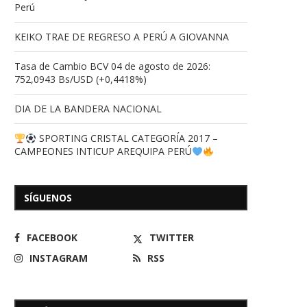
Perú
KEIKO TRAE DE REGRESO A PERÚ A GIOVANNA
Tasa de Cambio BCV 04 de agosto de 2026:
752,0943 Bs/USD (+0,4418%)
DIA DE LA BANDERA NACIONAL
SPORTING CRISTAL CATEGORÍA 2017 –
CAMPEONES INTICUP AREQUIPA PERÚ
SÍGUENOS
FACEBOOK
TWITTER
INSTAGRAM
RSS
El mandatario regional, 
13/07/2026
Clark, expresó sus condole