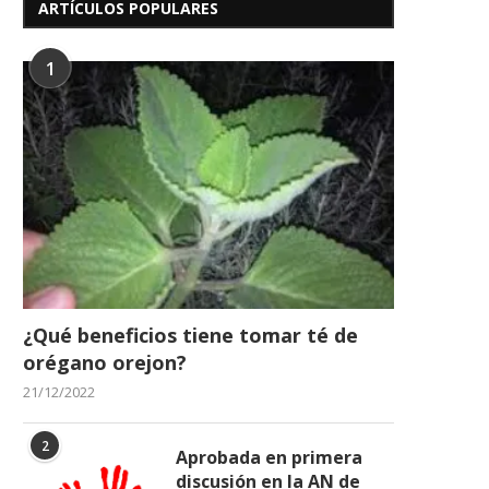
ARTÍCULOS POPULARES
29/06/2026
1
¿Qué beneficios tiene tomar té de
orégano orejon?
21/12/2022
2
Aprobada en primera
discusión en la AN de