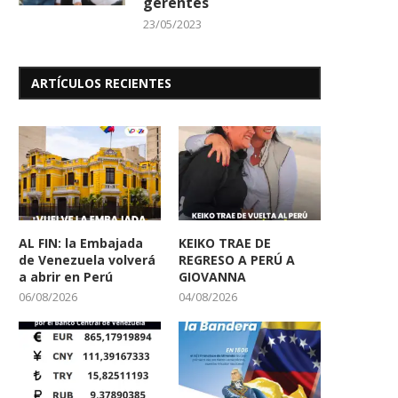
gerentes
23/05/2023
ARTÍCULOS RECIENTES
AL FIN: la Embajada
KEIKO TRAE DE
de Venezuela volverá
REGRESO A PERÚ A
a abrir en Perú
GIOVANNA
06/08/2026
04/08/2026