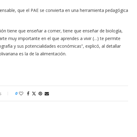
spensable, que el PAE se convierta en una herramienta pedagógica
ón tiene que enseñar a comer, tiene que enseñar de biología,
arte muy importante en el que aprendes a vivir (…) te permite
rafía y sus potencialidades económicas”, explicó, al detallar
livariana es la de la alimentación.
s
0