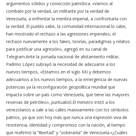
argumentos sólidos y convicción patriótica. «Vamos al
combate por la verdad, un militante por la verdad de
Venezuela, a enfrentar la mentira imperial, a confrontarla con
la verdad. El pueblo sabe, la comunidad internacional lo sabe,
han mostrado el rechazo a las agresiones imperiales, el
rechazo nuevamente a los fakes, teorías, paradigmas y relatos
para justificar una agresión», agregó en su canal de
Telegram.Ante la jornada nacional de alistamiento militar,
Padrino López subrayó la necesidad de adecuarse a los
nuevos tiempos, «Estamos en el siglo XXI y debemos
adecuarnos a los nuevos tiempos, a la emergencia de nuevas
potencias ya la reconfiguración geopolítica mundial que
impacta sobre un país como Venezuela, que tiene las mayores
reservas de petróleo», puntualizó.El ministro instó a los
venezolanos a salir a las calles masivamente con los símbolos
patrios, ya que son hoy más que nunca una expresión viva de
resistencia, identidad y compromiso con la nación, al tiempo
que reafirmó la “libertad” y “soberanía” de Venezuela.»¿Cuáles