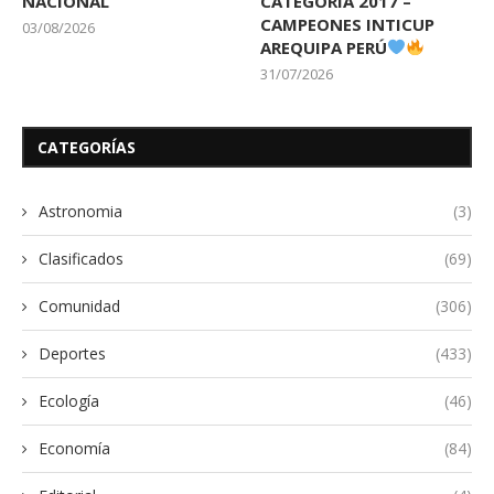
NACIONAL
CATEGORÍA 2017 –
CAMPEONES INTICUP
03/08/2026
AREQUIPA PERÚ
31/07/2026
CATEGORÍAS
Astronomia
(3)
Clasificados
(69)
Comunidad
(306)
Deportes
(433)
Ecología
(46)
Economía
(84)