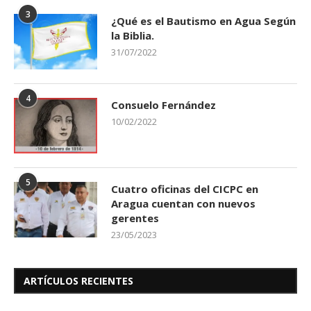
3
¿Qué es el Bautismo en Agua Según
la Biblia.
31/07/2022
4
Consuelo Fernández
10/02/2022
5
Cuatro oficinas del CICPC en
Aragua cuentan con nuevos
gerentes
23/05/2023
ARTÍCULOS RECIENTES