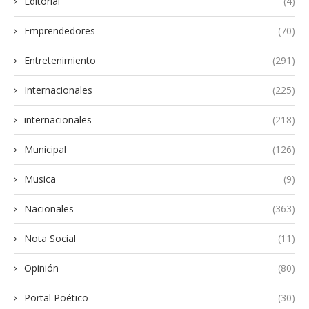
Editorial
(4)
Emprendedores
(70)
Entretenimiento
(291)
Internacionales
(225)
internacionales
(218)
Municipal
(126)
Musica
(9)
Nacionales
(363)
Nota Social
(11)
Opinión
(80)
Portal Poético
(30)