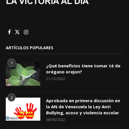
ARTÍCULOS POPULARES
1
¿Qué beneficios tiene tomar té de
orégano orejon?
21/12/2022
2
Aprobada en primera discusión en
la AN de Venezuela la Ley Anti
Bullying, acoso y violencia escolar
08/06/2022