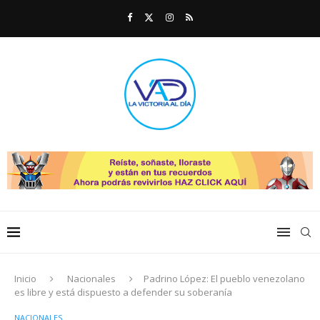
Inicio
Nacionales
Padrino López: El pueblo venezolano
es libre y está dispuesto a defender su soberanía
NACIONALES