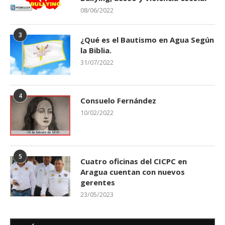
08/06/2022
3
¿Qué es el Bautismo en Agua Según
la Biblia.
31/07/2022
4
Consuelo Fernández
10/02/2022
5
Cuatro oficinas del CICPC en
Aragua cuentan con nuevos
gerentes
23/05/2023