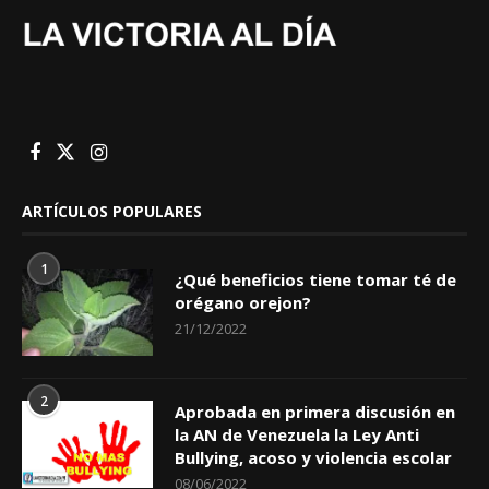
ARTÍCULOS POPULARES
1
¿Qué beneficios tiene tomar té de
orégano orejon?
21/12/2022
2
Aprobada en primera discusión en
la AN de Venezuela la Ley Anti
Bullying, acoso y violencia escolar
08/06/2022