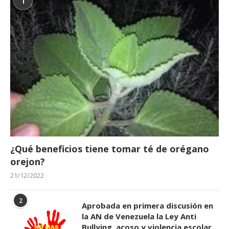
1
¿Qué beneficios tiene tomar té de orégano
orejon?
21/12/2022
2
Aprobada en primera discusión en
la AN de Venezuela la Ley Anti
Bullying, acoso y violencia escolar