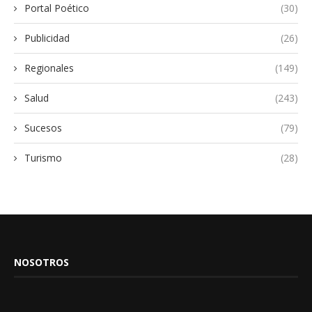
Portal Poético
(30)
Publicidad
(26)
Regionales
(149)
Salud
(243)
Sucesos
(79)
Turismo
(28)
NOSOTROS