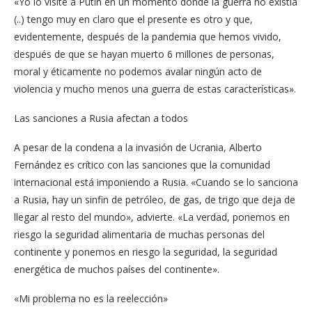
«Yo lo visité a Putin en un momento donde la guerra no existía
(..) tengo muy en claro que el presente es otro y que,
evidentemente, después de la pandemia que hemos vivido,
después de que se hayan muerto 6 millones de personas,
moral y éticamente no podemos avalar ningún acto de
violencia y mucho menos una guerra de estas características».
Las sanciones a Rusia afectan a todos
A pesar de la condena a la invasión de Ucrania, Alberto
Fernández es crítico con las sanciones que la comunidad
internacional está imponiendo a Rusia. «Cuando se lo sanciona
a Rusia, hay un sinfin de petróleo, de gas, de trigo que deja de
llegar al resto del mundo», advierte. «La verdad, ponemos en
riesgo la seguridad alimentaria de muchas personas del
continente y ponemos en riesgo la seguridad, la seguridad
energética de muchos países del continente».
«Mi problema no es la reelección»