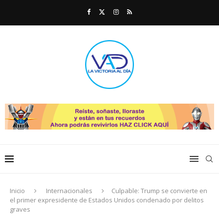
Inicio
Internacionales
Culpable: Trump se convierte en
el primer expresidente de Estados Unidos condenado por delitos
graves