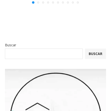
Buscar
BUSCAR