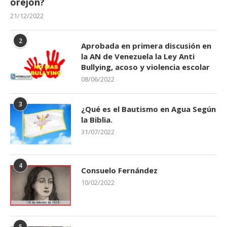
orejon?
21/12/2022
2
Aprobada en primera discusión en
la AN de Venezuela la Ley Anti
Bullying, acoso y violencia escolar
08/06/2022
3
¿Qué es el Bautismo en Agua Según
la Biblia.
31/07/2022
4
Consuelo Fernández
10/02/2022
5