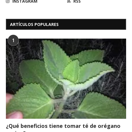
INSTAGRAM
RSS
ARTÍCULOS POPULARES
1
¿Qué beneficios tiene tomar té de orégano