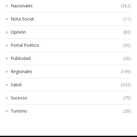
Nacionales
(363)
Nota Social
(11)
Opinión
(80)
Portal Poético
(30)
Publicidad
(26)
Regionales
(149)
Salud
(243)
Sucesos
(79)
Turismo
(28)