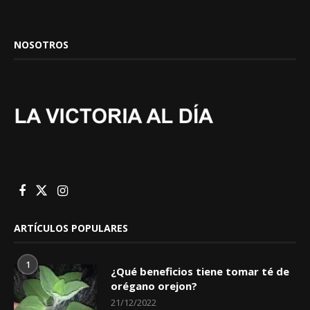
NOSOTROS
ARTÍCULOS POPULARES
1
¿Qué beneficios tiene tomar té de
orégano orejon?
21/12/2022