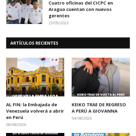
Cuatro oficinas del CICPC en
Aragua cuentan con nuevos
gerentes
23/05/2023
ARTÍCULOS RECIENTES
AL FIN: la Embajada de
KEIKO TRAE DE REGRESO
Venezuela volverá a abrir
A PERÚ A GIOVANNA
en Perú
04/08/2026
06/08/2026