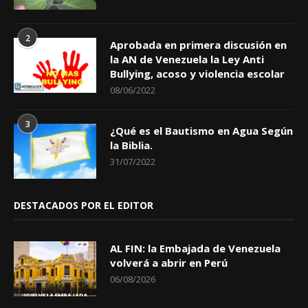
2
Aprobada en primera discusión en
la AN de Venezuela la Ley Anti
Bullying, acoso y violencia escolar
08/06/2022
3
¿Qué es el Bautismo en Agua Según
la Biblia.
31/07/2022
DESTACADOS POR EL EDITOR
AL FIN: la Embajada de Venezuela
volverá a abrir en Perú
06/08/2026