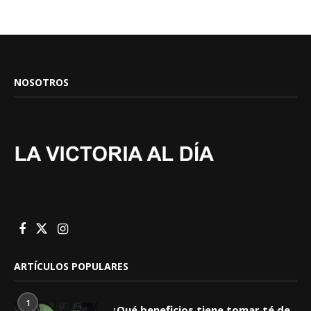
NOSOTROS
ARTÍCULOS POPULARES
1
¿Qué beneficios tiene tomar té de