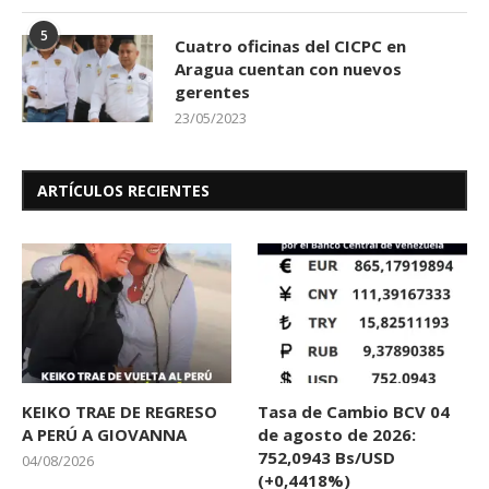
5
Cuatro oficinas del CICPC en
Aragua cuentan con nuevos
gerentes
23/05/2023
ARTÍCULOS RECIENTES
KEIKO TRAE DE REGRESO
Tasa de Cambio BCV 04
A PERÚ A GIOVANNA
de agosto de 2026:
752,0943 Bs/USD
04/08/2026
(+0,4418%)