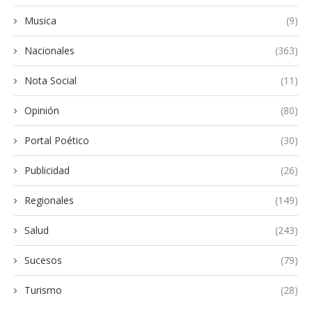
Musica
(9)
Nacionales
(363)
Nota Social
(11)
Opinión
(80)
Portal Poético
(30)
Publicidad
(26)
Regionales
(149)
Salud
(243)
Sucesos
(79)
Turismo
(28)