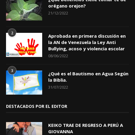
orégano orejon?
21/12/2022
2
Aprobada en primera discusión en
la AN de Venezuela la Ley Anti
Bullying, acoso y violencia escolar
08/06/2022
3
¿Qué es el Bautismo en Agua Según
la Biblia.
31/07/2022
DESTACADOS POR EL EDITOR
KEIKO TRAE DE REGRESO A PERÚ A
GIOVANNA