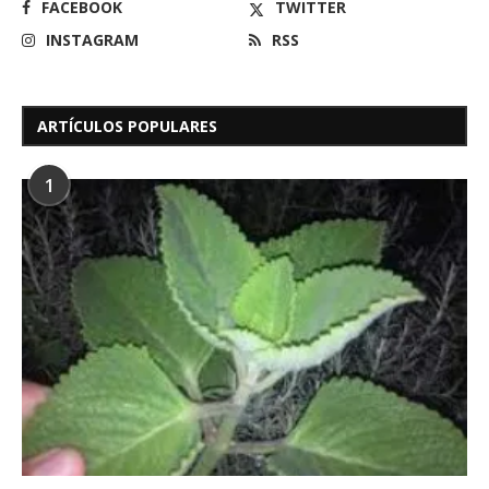
FACEBOOK
TWITTER
INSTAGRAM
RSS
ARTÍCULOS POPULARES
1