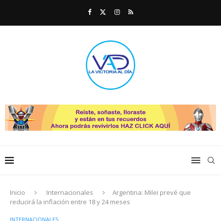
Inicio
Internacionales
Argentina: Milei prevé que
reducirá la inflación entre 18 y 24 meses
INTERNACIONALES