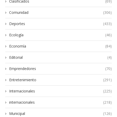
Clasificados
(69)
Comunidad
(306)
Deportes
(433)
Ecología
(46)
Economía
(84)
Editorial
(4)
Emprendedores
(70)
Entretenimiento
(291)
Internacionales
(225)
internacionales
(218)
Municipal
(126)