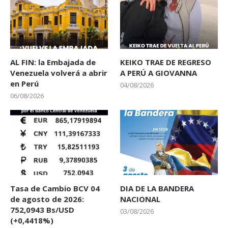
AL FIN: la Embajada de
KEIKO TRAE DE REGRESO
Venezuela volverá a abrir
A PERÚ A GIOVANNA
en Perú
04/08/2026
06/08/2026
Tasa de Cambio BCV 04
DIA DE LA BANDERA
de agosto de 2026:
NACIONAL
752,0943 Bs/USD
03/08/2026
(+0,4418%)