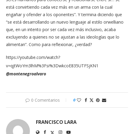
está convirtiendo cada vez más en un arma con la cual
engañar y ofender a los oponentes”. Y termina diciendo que
“se está desarrollando un nuevo lenguaje al estilo orwelliano
que, en un intento por ser cada vez más inclusivo, acaba
excluyendo a quienes no se ajustan a las ideologías que lo
alimentan”. Como para reflexionar, ¿verdad?
https://youtube.com/watch?
v=qjtWoYm3lhM%3Fsi%3DwkcoE835UTFSjKN1
@montenegroalvaro
0 Comentarios
0
FRANCISCO LARA