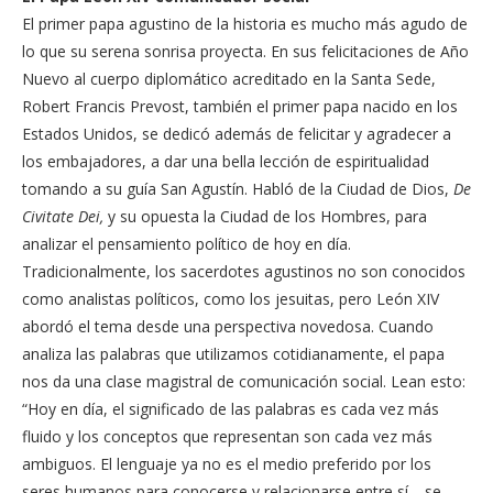
El primer papa agustino de la historia es mucho más agudo de
lo que su serena sonrisa proyecta. En sus felicitaciones de Año
Nuevo al cuerpo diplomático acreditado en la Santa Sede,
Robert Francis Prevost, también el primer papa nacido en los
Estados Unidos, se dedicó además de felicitar y agradecer a
los embajadores, a dar una bella lección de espiritualidad
tomando a su guía San Agustín. Habló de la Ciudad de Dios,
De
Civitate Dei,
y su opuesta la Ciudad de los Hombres, para
analizar el pensamiento político de hoy en día.
Tradicionalmente, los sacerdotes agustinos no son conocidos
como analistas políticos, como los jesuitas, pero León XIV
abordó el tema desde una perspectiva novedosa. Cuando
analiza las palabras que utilizamos cotidianamente, el papa
nos da una clase magistral de comunicación social. Lean esto:
“Hoy en día, el significado de las palabras es cada vez más
fluido y los conceptos que representan son cada vez más
ambiguos. El lenguaje ya no es el medio preferido por los
seres humanos para conocerse y relacionarse entre sí… se