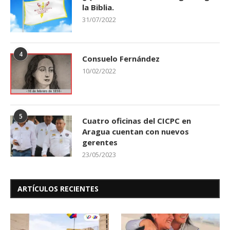
la Biblia.
31/07/2022
4
Consuelo Fernández
10/02/2022
5
Cuatro oficinas del CICPC en
Aragua cuentan con nuevos
gerentes
23/05/2023
ARTÍCULOS RECIENTES