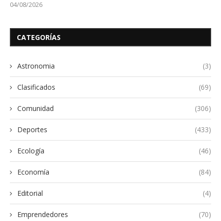
04/08/2026
CATEGORÍAS
Astronomia
(3)
Clasificados
(69)
Comunidad
(306)
Deportes
(433)
Ecología
(46)
Economía
(84)
Editorial
(4)
Emprendedores
(70)