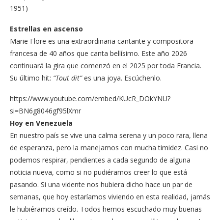
1951)
Estrellas en ascenso
Marie Flore es una extraordinaria cantante y compositora
francesa de 40 años que canta bellísimo. Este año 2026
continuará la gira que comenzó en el 2025 por toda Francia.
Su último hit:
“Tout dit”
es una joya. Escúchenlo.
https://www.youtube.com/embed/KUcR_DOkYNU?
si=BN6g8046gf95lXmr
Hoy en Venezuela
En nuestro país se vive una calma serena y un poco rara, llena
de esperanza, pero la manejamos con mucha timidez. Casi no
podemos respirar, pendientes a cada segundo de alguna
noticia nueva, como si no pudiéramos creer lo que está
pasando. Si una vidente nos hubiera dicho hace un par de
semanas, que hoy estaríamos viviendo en esta realidad, jamás
le hubiéramos creído. Todos hemos escuchado muy buenas