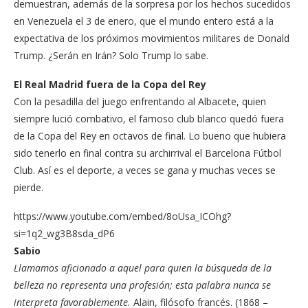
demuestran, además de la sorpresa por los hechos sucedidos
en Venezuela el 3 de enero, que el mundo entero está a la
expectativa de los próximos movimientos militares de Donald
Trump. ¿Serán en Irán? Solo Trump lo sabe.
El Real Madrid fuera de la Copa del Rey
Con la pesadilla del juego enfrentando al Albacete, quien
siempre lució combativo, el famoso club blanco quedó fuera
de la Copa del Rey en octavos de final. Lo bueno que hubiera
sido tenerlo en final contra su archirrival el Barcelona Fútbol
Club. Así es el deporte, a veces se gana y muchas veces se
pierde.
https://www.youtube.com/embed/8oUsa_ICOhg?
si=1q2_wg3B8sda_dP6
Sabio
Llamamos aficionado a aquel para quien la búsqueda de la
belleza no representa una profesión; esta palabra nunca se
interpreta favorablemente.
Alain, filósofo francés. (1868 –