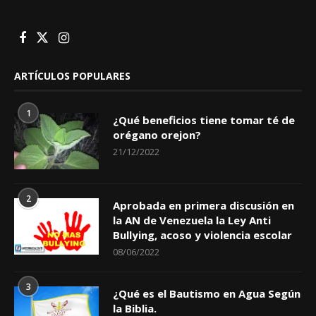
ARTÍCULOS POPULARES
1
¿Qué beneficios tiene tomar té de
orégano orejon?
21/12/2022
2
Aprobada en primera discusión en
la AN de Venezuela la Ley Anti
Bullying, acoso y violencia escolar
08/06/2022
3
¿Qué es el Bautismo en Agua Según
la Biblia.