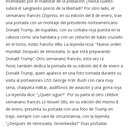
incendiado por el malestar de la población ¿Hasta cuánto
subirá el sangriento precio de la libertad!? Por otro lado, el
semanario francés
L´Express
, en su edición del 8 de enero, trae
una portada con un montaje del presidente norteamericano
Donald Trump, de espaldas, con su corbata roja puesta en la
cabeza como una bandana y con un cinturón de balas cruzado
en el torso, estilo Pancho Villa. La leyenda reza: “Nuevo orden
mundial. Después de Venezuela, lo que está preparando
Donald Trump”. Otro semanario francés, esta vez
Le
Point,
también dedica la portada de su edición del 8 de enero a
Donald Trump, quien aparece en una foto tomada durante su
visita al portaviones USS George H.W. Bush con cara muy
seria, chaqueta militar, audífonos de aviación y una gorra roja.
La leyenda dice: “¿Quién sigue?”. Por su parte el otro célebre
semanario francés
Le Nouvel Obs
, en su edición del mismo 8
de enero, presenta su portada con una foto de Trump en
traje, siempre con cara de circunstancia, con la leyenda:
“¿Después de Venezuela, Groenlandia?” Esas portadas