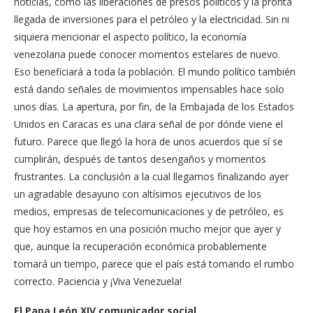
noticias, como las liberaciones de presos políticos y la pronta
llegada de inversiones para el petróleo y la electricidad. Sin ni
siquiera mencionar el aspecto político, la economía
venezolana puede conocer momentos estelares de nuevo.
Eso beneficiará a toda la población. El mundo político también
está dando señales de movimientos impensables hace solo
unos días. La apertura, por fin, de la Embajada de los Estados
Unidos en Caracas es una clara señal de por dónde viene el
futuro. Parece que llegó la hora de unos acuerdos que sí se
cumplirán, después de tantos desengaños y momentos
frustrantes. La conclusión a la cual llegamos finalizando ayer
un agradable desayuno con altísimos ejecutivos de los
medios, empresas de telecomunicaciones y de petróleo, es
que hoy estamos en una posición mucho mejor que ayer y
que, aunque la recuperación económica probablemente
tomará un tiempo, parece que el país está tomando el rumbo
correcto. Paciencia y ¡Viva Venezuela!
El Papa León XIV comunicador social