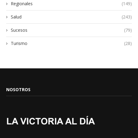
Regionales
(149)
Salud
(243)
Sucesos
(79)
Turismo
(28)
NOSOTROS