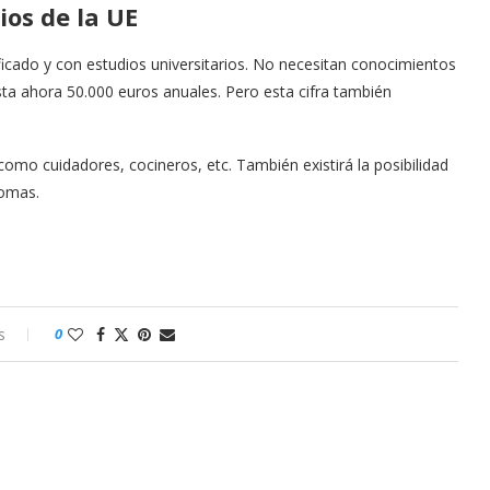
ios de la UE
ificado y con estudios universitarios. No necesitan conocimientos
a ahora 50.000 euros anuales. Pero esta cifra también
 como cuidadores, cocineros, etc. También existirá la posibilidad
iomas.
s
0