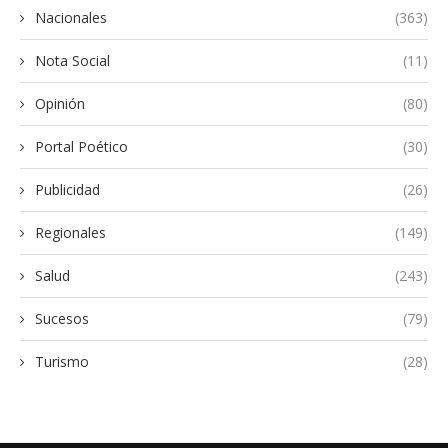
Nacionales
(363)
Nota Social
(11)
Opinión
(80)
Portal Poético
(30)
Publicidad
(26)
Regionales
(149)
Salud
(243)
Sucesos
(79)
Turismo
(28)