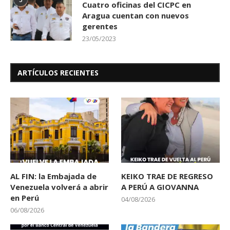
Cuatro oficinas del CICPC en
Aragua cuentan con nuevos
gerentes
23/05/2023
ARTÍCULOS RECIENTES
AL FIN: la Embajada de
KEIKO TRAE DE REGRESO
Venezuela volverá a abrir
A PERÚ A GIOVANNA
en Perú
04/08/2026
06/08/2026