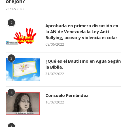
orejon?
21/12/2022
2
Aprobada en primera discusión en
la AN de Venezuela la Ley Anti
Bullying, acoso y violencia escolar
08/06/2022
3
¿Qué es el Bautismo en Agua Según
la Biblia.
31/07/2022
4
Consuelo Fernández
10/02/2022
5