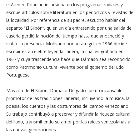
el Ateneo Popular, incursiona en los programas radiales y
escribe artículos sobre literatura en los periódicos y revistas de
la localidad. Por referencia de su padre, escuchó hablar del
espanto “El Silbón”, quién un día entretenido por una salida de
casería perdió la noción del tiempo hasta que anocheció y
sintió su presencia. Motivado por un amigo, en 1966 decide
escribir esta célebre leyenda llanera, la cual es grabada en
1967 y cuya trascendencia hace que Dámaso sea reconocido
como Patrimonio Cultural Viviente por el gobierno del Edo.
Portuguesa.⁣
Más allá de El Silbón, Dámaso Delgado fue un incansable
promotor de las tradiciones llaneras, incluyendo la música, la
poesía, los cuentos y las costumbres del campo venezolano.
Su trabajo contribuyó a preservar y difundir la riqueza cultural
del llano, transmitiendo su amor por las raíces venezolanas a
las nuevas generaciones.⁣