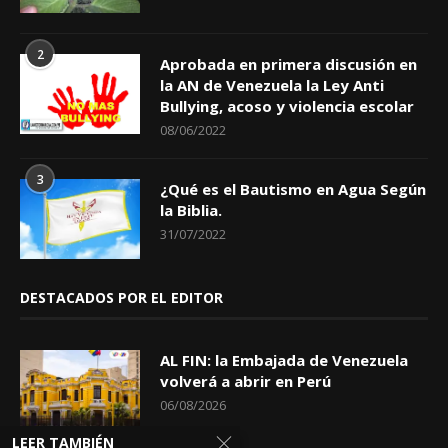
2
Aprobada en primera discusión en
la AN de Venezuela la Ley Anti
Bullying, acoso y violencia escolar
08/06/2022
3
¿Qué es el Bautismo en Agua Según
la Biblia.
31/07/2022
DESTACADOS POR EL EDITOR
AL FIN: la Embajada de Venezuela
volverá a abrir en Perú
06/08/2026
LEER TAMBIÉN