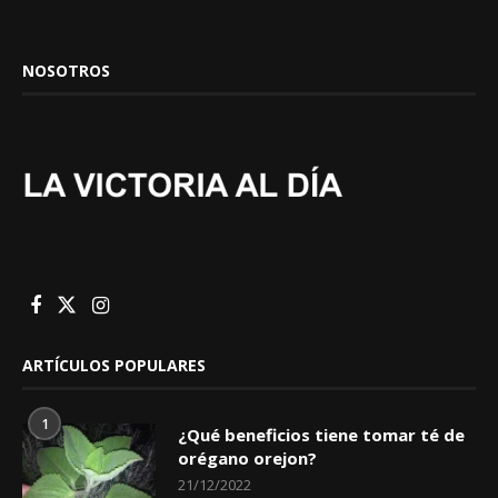
NOSOTROS
ARTÍCULOS POPULARES
1
¿Qué beneficios tiene tomar té de
orégano orejon?
21/12/2022