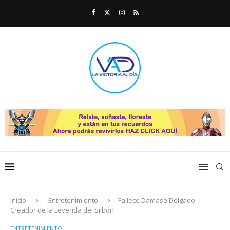
Inicio
Entretenimiento
Fallece Dámaso Delgado
Creador de la Leyenda del Silbón⁣
ENTRETENIMIENTO