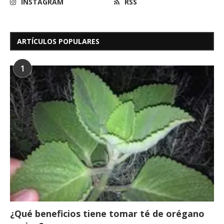
INSTAGRAM
RSS
ARTÍCULOS POPULARES
1
¿Qué beneficios tiene tomar té de orégano