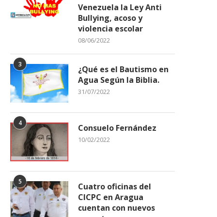
Venezuela la Ley Anti
Bullying, acoso y
violencia escolar
08/06/2022
3
¿Qué es el Bautismo en
Agua Según la Biblia.
31/07/2022
4
Consuelo Fernández
10/02/2022
5
Cuatro oficinas del
CICPC en Aragua
cuentan con nuevos