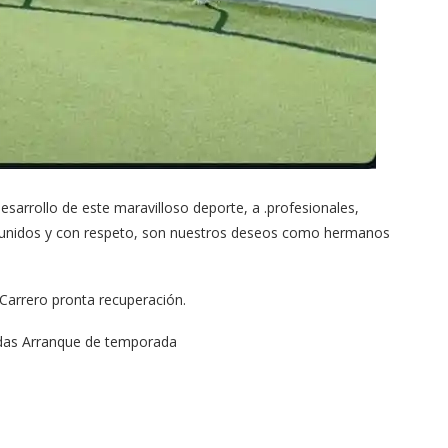
sarrollo de este maravilloso deporte, a .profesionales,
ar unidos y con respeto, son nuestros deseos como hermanos
arrero pronta recuperación.
idas Arranque de temporada