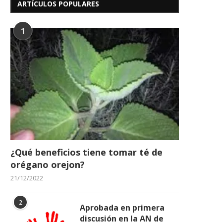
ARTÍCULOS POPULARES
1
¿Qué beneficios tiene tomar té de
orégano orejon?
21/12/2022
2
Aprobada en primera
discusión en la AN de