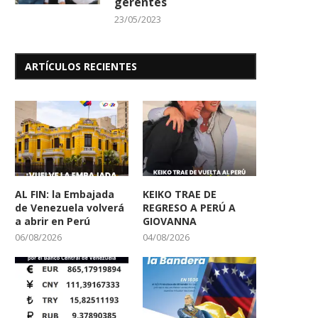
gerentes
23/05/2023
ARTÍCULOS RECIENTES
AL FIN: la Embajada
KEIKO TRAE DE
de Venezuela volverá
REGRESO A PERÚ A
a abrir en Perú
GIOVANNA
06/08/2026
04/08/2026