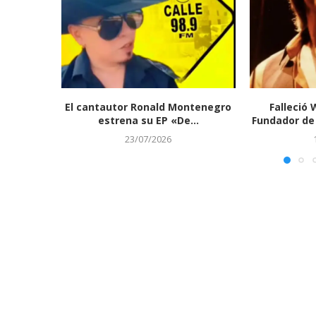
El cantautor Ronald Montenegro
Falleció 
estrena su EP «De...
Fundador de 
23/07/2026