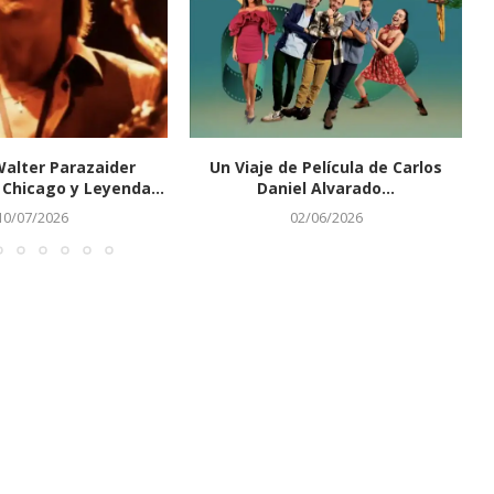
Walter Parazaider
Un Viaje de Película de Carlos
Chicago y Leyenda...
Daniel Alvarado...
10/07/2026
02/06/2026