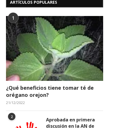
ARTÍCULOS POPULARES
1
¿Qué beneficios tiene tomar té de
orégano orejon?
21/12/2022
2
Aprobada en primera
discusión en la AN de