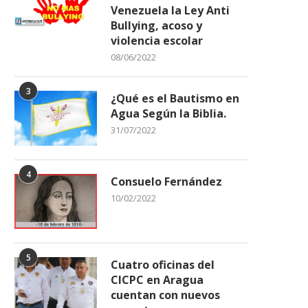
Venezuela la Ley Anti
Bullying, acoso y
violencia escolar
08/06/2022
3
¿Qué es el Bautismo en
Agua Según la Biblia.
31/07/2022
4
Consuelo Fernández
10/02/2022
5
Cuatro oficinas del
CICPC en Aragua
cuentan con nuevos