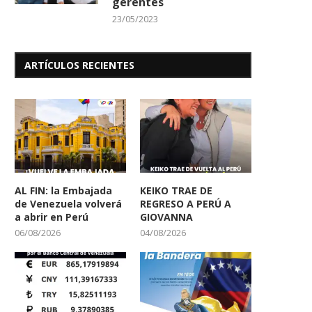
gerentes
23/05/2023
ARTÍCULOS RECIENTES
AL FIN: la Embajada
KEIKO TRAE DE
de Venezuela volverá
REGRESO A PERÚ A
a abrir en Perú
GIOVANNA
06/08/2026
04/08/2026