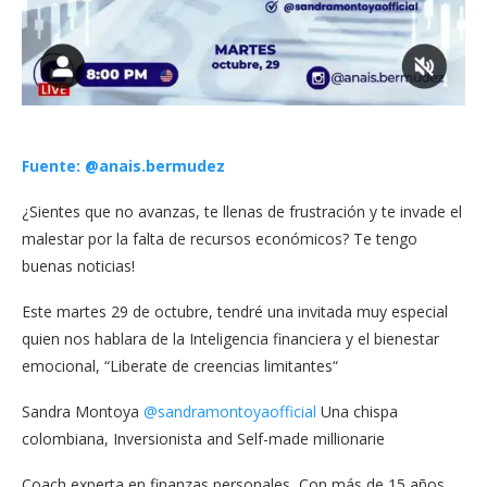
Fuente: @anais.bermudez
¿Sientes que no avanzas, te llenas de frustración y te invade el
malestar por la falta de recursos económicos? Te tengo
buenas noticias!
Este martes 29 de octubre, tendré una invitada muy especial
quien nos hablara de la Inteligencia financiera y el bienestar
emocional, “Liberate de creencias limitantes“
Sandra Montoya
@sandramontoyaofficial
Una chispa
colombiana, Inversionista and Self-made millionarie
Coach experta en finanzas personales, Con más de 15 años