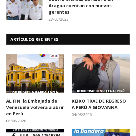
Aragua cuentan con nuevos
gerentes
23/05/2023
ARTÍCULOS RECIENTES
AL FIN: la Embajada de
KEIKO TRAE DE REGRESO
Venezuela volverá a abrir
A PERÚ A GIOVANNA
en Perú
04/08/2026
06/08/2026