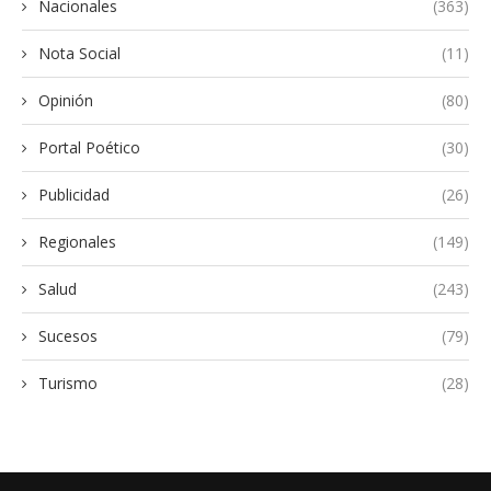
Nacionales
(363)
Nota Social
(11)
Opinión
(80)
Portal Poético
(30)
Publicidad
(26)
Regionales
(149)
Salud
(243)
Sucesos
(79)
Turismo
(28)