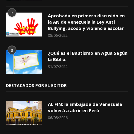
2
Aprobada en primera discusión en
la AN de Venezuela la Ley Anti
Bullying, acoso y violencia escolar
08/06/2022
3
¿Qué es el Bautismo en Agua Según
la Biblia.
31/07/2022
DESTACADOS POR EL EDITOR
AL FIN: la Embajada de Venezuela
volverá a abrir en Perú
06/08/2026