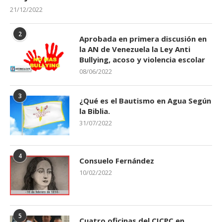
21/12/2022
2
Aprobada en primera discusión en
la AN de Venezuela la Ley Anti
Bullying, acoso y violencia escolar
08/06/2022
3
¿Qué es el Bautismo en Agua Según
la Biblia.
31/07/2022
4
Consuelo Fernández
10/02/2022
5
Cuatro oficinas del CICPC en