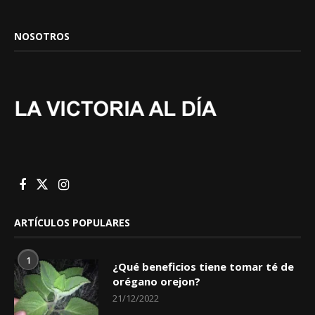
NOSOTROS
ARTÍCULOS POPULARES
1
¿Qué beneficios tiene tomar té de
orégano orejon?
21/12/2022